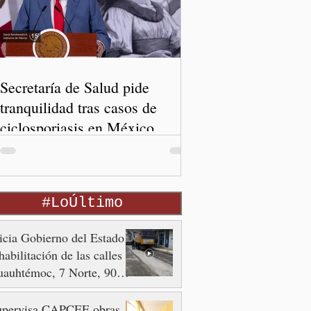
Secretaría de Salud pide
tranquilidad tras casos de
ciclosporiasis en México
#LoÚltimo
icia Gobierno del Estado
habilitación de las calles
auhtémoc, 7 Norte, 90 y
 Poniente
upervisa CAPCEE obras