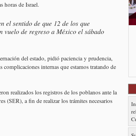
s horas de Israel.
n el sentido de que 12 de los que 
n vuelo de regreso a México el sábado 
bernación del estado, pidió paciencia y prudencia, 
as complicaciones internas que estamos tratando de 
on realizados los registros de los poblanos ante la 
es (SER), a fin de realizar los trámites necesarios 
In
re
Cu
88
S