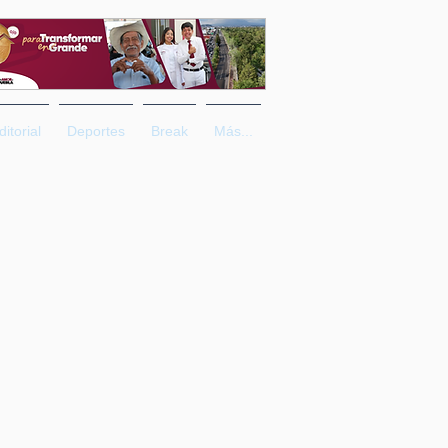
ditorial
Deportes
Break
Más...