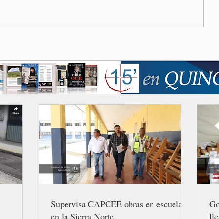
Supervisa CAPCEE obras en escuelas
Go
en la Sierra Norte
ll