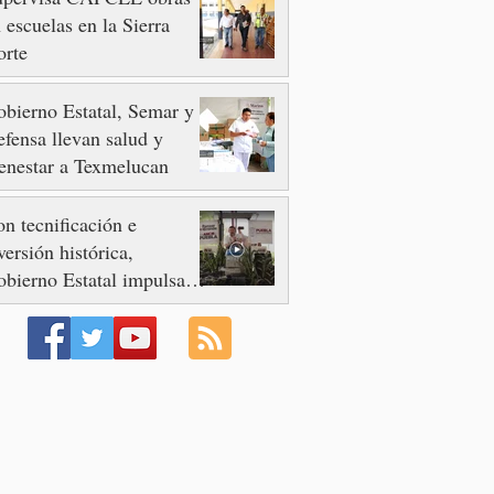
 escuelas en la Sierra
orte
bierno Estatal, Semar y
fensa llevan salud y
enestar a Texmelucan
n tecnificación e
versión histórica,
bierno Estatal impulsa la
volución del campo