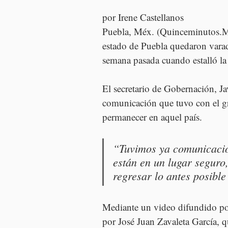
por Irene Castellanos
Puebla, Méx. (Quinceminutos.MX
estado de Puebla quedaron varado
semana pasada cuando estalló la 
El secretario de Gobernación, J
comunicación que tuvo con el g
permanecer en aquel país.
“Tuvimos ya comunicación
están en un lugar seguro
regresar lo antes posible
Mediante un video difundido po
por José Juan Zavaleta García, qu