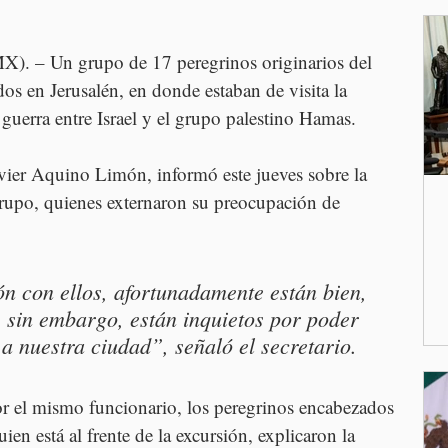
). – Un grupo de 17 peregrinos originarios del 
s en Jerusalén, en donde estaban de visita la 
guerra entre Israel y el grupo palestino Hamas.
avier Aquino Limón, informó este jueves sobre la 
rupo, quienes externaron su preocupación de 
 con ellos, afortunadamente están bien, 
, sin embargo, están inquietos por poder 
 a nuestra ciudad”, señaló el secretario.
r el mismo funcionario, los peregrinos encabezados 
ien está al frente de la excursión, explicaron la 