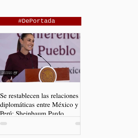
#DePortada
Se restablecen las relaciones
diplomáticas entre México y
Perú: Sheinbaum Pardo