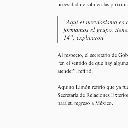
necesidad de salir en las próxima
“Aquí el nerviosismo es e
formamos el grupo, tiene
14”, explicaron.
Al respecto, el secretario de Go
“en el sentido de que hay algun
atender”, refirió.
Aquino Limón refirió que ya fuer
Secretaría de Relaciones Exterior
para su regreso a México.