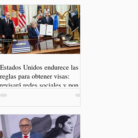
Estados Unidos endurece las
reglas para obtener visas:
revisará redes sociales y pone
freno al Turismo de Nacimiento