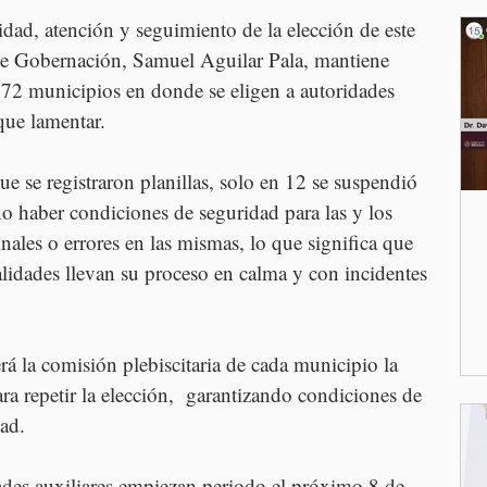
dad, atención y seguimiento de la elección de este 
 de Gobernación, Samuel Aguilar Pala, mantiene 
172 municipios en donde se eligen a autoridades 
 que lamentar.
ue se registraron planillas, solo en 12 se suspendió 
no haber condiciones de seguridad para las y los 
nales o errores en las mismas, lo que significa que 
alidades llevan su proceso en calma y con incidentes 
rá la comisión plebiscitaria de cada municipio la 
ra repetir la elección,  garantizando condiciones de 
ad.
des auxiliares empiezan periodo el próximo 8 de 