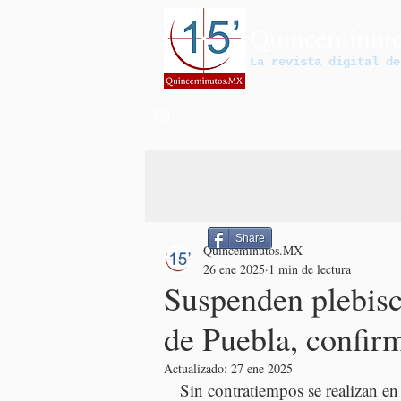
Quinceminut
La revista digital de
Share
Quinceminutos.MX
26 ene 2025
1 min de lectura
Suspenden plebisci
de Puebla, confir
Actualizado:
27 ene 2025
Sin contratiempos se realizan en