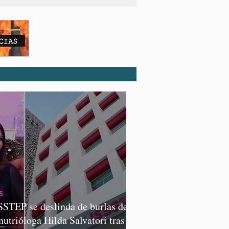
SSTEP se deslinda de burlas de
 nutrióloga Hilda Salvatori tras