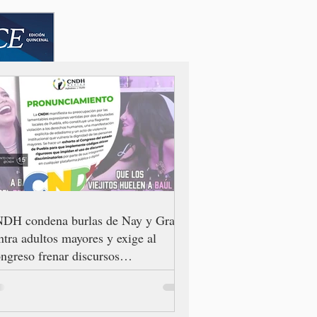
DH condena burlas de Nay y Grace
ntra adultos mayores y exige al
ngreso frenar discursos
scriminatorios