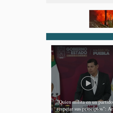
"Quien milita en un partid
respetar sus principios": A