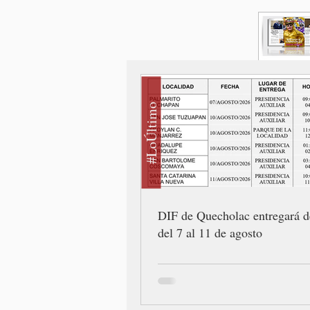
#LoÚltimo
DIF de Quecholac entregará d
del 7 al 11 de agosto