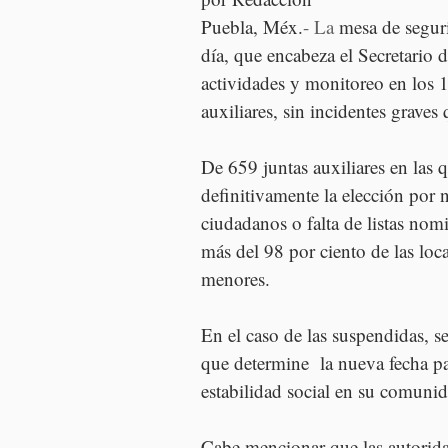
Puebla, Méx.
- La
 mesa de seguri
día, que encabeza el Secretario
actividades y monitoreo en los 
auxiliares, sin incidentes graves
De 659 juntas auxiliares en las q
definitivamente la elección por 
ciudadanos o falta de listas nomi
más del 98 por ciento de las loc
menores.
En el caso de las suspendidas, se
que determine  la nueva fecha pa
estabilidad social en su comunid
Cabe mencionar que las autorida