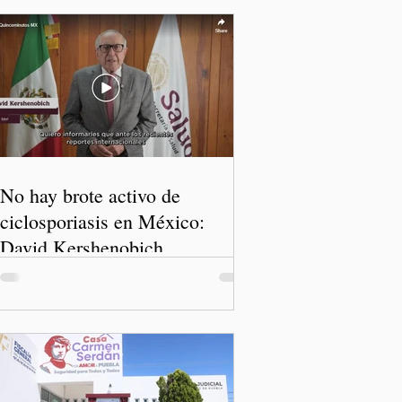
No hay brote activo de
ciclosporiasis en México:
David Kershenobich