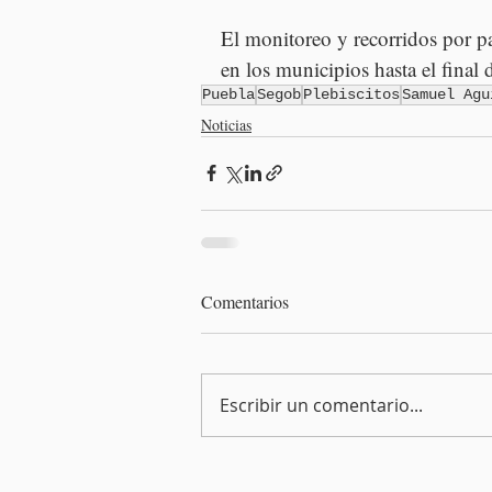
El monitoreo y recorridos por pa
en los municipios hasta el final 
Puebla
Segob
Plebiscitos
Samuel Agu
Noticias
Comentarios
Escribir un comentario...