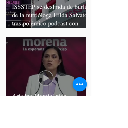
ISSSTEP se deslinda de burlas
de la nutrióloga Hilda Salvatori
tras polémico podcast con
diputadas de Morena
Ariadna Montiel pide
suspender derechos partidistas
a Nay Salvatori y Grace
Palomares