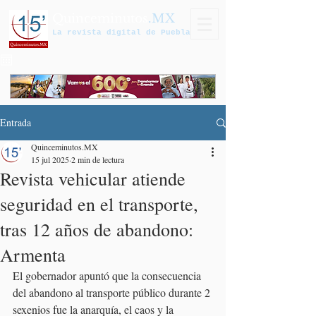
Quinceminutos
.MX
La revista digital de Puebla
Entrada
Quinceminutos.MX
15 jul 2025
2 min de lectura
Revista vehicular atiende
seguridad en el transporte,
tras 12 años de abandono:
Armenta
El gobernador apuntó que la consecuencia 
del abandono al transporte público durante 2 
sexenios fue la anarquía, el caos y la 