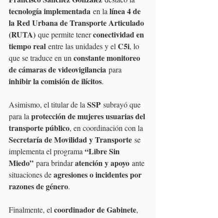
tecnología implementada
línea 4 de 
 en la 
la Red Urbana de Transporte Articulado 
(RUTA)
conectividad en 
 que permite tener 
tiempo real
C5i
 entre las unidades y el 
, lo 
constante monitoreo 
que se traduce en un 
de cámaras de videovigilancia
 para 
inhibir la comisión de ilícitos
.
SSP
Asimismo, el titular de la 
 subrayó que 
protección de mujeres usuarias del 
para la 
transporte público
, en coordinación con la 
Secretaría de Movilidad y Transporte
 se 
“Libre Sin 
implementa el programa 
Miedo”
atención y apoyo
 para brindar 
 ante 
agresiones o incidentes por 
situaciones de 
razones de género
.
coordinador de Gabinete
Finalmente, el 
, 