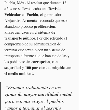
12 
Puebla, Méx.-Al resaltar que durante 
años
Revista 
 no se llevó a cabo una 
Vehicular
Puebla
 en 
, el gobernador 
Alejandro Armenta
 reconoció que este 
proliferación
abandono provocó 
, 
anarquía
caos
sistema de 
, 
 en el 
transporte público
. Por ello refrendó el 
compromiso de su administración de 
terminar este sexenio con un sistema de 
transporte diferente al que han tenido las y 
sin corrupción
con 
los poblanos: 
, 
seguridad
100 por ciento amigable con 
 y 
el medio ambiente
.
“Estamos trabajando en las 
zonas de mayor movilidad social
, 
para eso nos eligió el pueblo, 
vamos a terminar el sexenio 