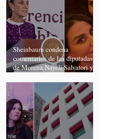
Sheinbaum condena
comentarios de las diputadas
de Morena Nayeli Salvatori y
Graciela Palomares