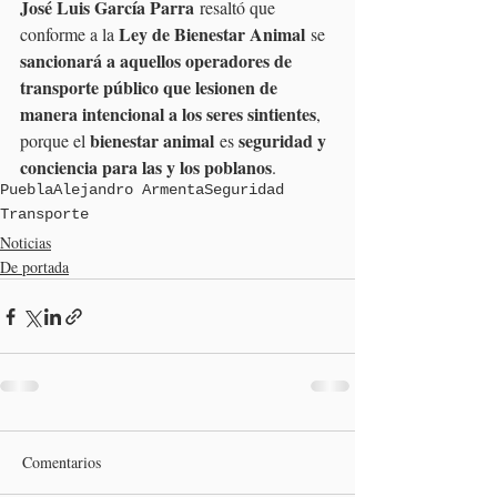
José Luis García Parra
 resaltó que 
Ley de Bienestar Animal
conforme a la 
 se 
sancionará a aquellos operadores de 
transporte público que lesionen de 
manera intencional a los seres sintientes
, 
bienestar animal
seguridad y 
porque el 
 es 
conciencia para las y los poblanos
.
Puebla
Alejandro Armenta
Seguridad
Transporte
Noticias
De portada
Comentarios