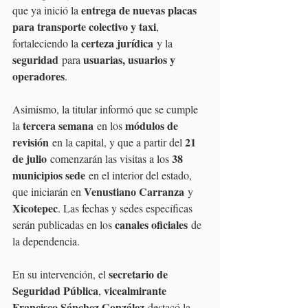
entrega de nuevas placas 
que ya inició la 
para transporte colectivo y taxi
, 
certeza jurídica
fortaleciendo la 
 y la 
seguridad
usuarias, usuarios y 
 para 
operadores
.
Asimismo, la titular informó que se cumple 
tercera semana
módulos de 
la 
 en los 
revisión
21 
 en la capital, y que a partir del 
de julio
38 
 comenzarán las visitas a los 
municipios sede
 en el interior del estado, 
Venustiano Carranza
que iniciarán en 
 y 
Xicotepec
. Las fechas y sedes específicas 
canales oficiales
serán publicadas en los 
 de 
la dependencia.
secretario de 
En su intervención, el 
Seguridad Pública
vicealmirante 
, 
Francisco Sánchez González
 destacó la 