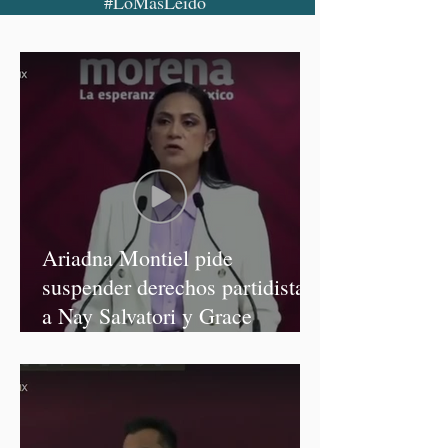
#LoMásLeído
Ariadna Montiel pide
suspender derechos partidistas
a Nay Salvatori y Grace
Palomares