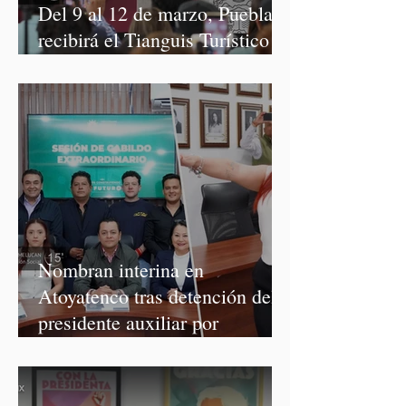
Del 9 al 12 de marzo, Puebla
recibirá el Tianguis Turístico
México 2027
Nombran interina en
Atoyatenco tras detención del
presidente auxiliar por
asesinato de Josué Martínez