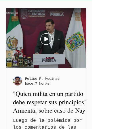
Felipe P. Mecinas
hace 7 horas
"Quien milita en un partido
debe respetar sus principios":
Armenta, sobre caso de Nayeli
Salvatori y Graciela Palomares
Luego de la polémica por
los comentarios de las