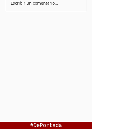
Escribir un comentario...
#DePortada