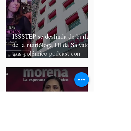
ISSSTEP se deslinda de burlas
de la nutrióloga Hilda Salvatori
tras polémico podcast con
diputadas de Morena
Ariadna Montiel pide