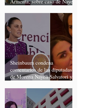
Armenta, sobre caso de Nayeli
Salvatori y Graciela Palomares
Sheinbaum condena
comentarios de las diputadas
de Morena Nayeli Salvatori y
Graciela Palomares