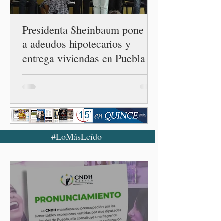
diplomáticas con el mu
Presidenta Sheinbaum pone fin
a adeudos hipotecarios y
entrega viviendas en Puebla
#LoMásLeído