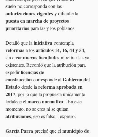
suelo
 no corresponda con las 
autorizaciones vigentes
 y dificulte la 
puesta en marcha de proyectos 
prioritarios
 para las y los poblanos.
iniciativa
Detalló que la 
 contempla 
reformas
artículos 14, 16, 44 y 54
 a los 
, 
nuevas facultades
sin crear 
 ni retirar las ya 
existentes. Recordó que la atribución para 
licencias de 
expedir 
construcción
Gobierno del 
 corresponde al 
Estado
reforma aprobada en 
 desde la 
2017
, por lo que la propuesta únicamente 
marco normativo
fortalece el 
. “En este 
momento, no se crea ni se quitan 
atribuciones
, eso es falso”, expresó.
García Parra
municipio de 
 precisó que el 