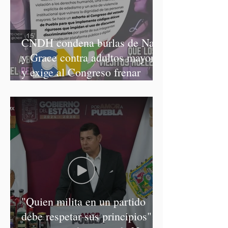
CNDH condena burlas de Nay
y Grace contra adultos mayores
y exige al Congreso frenar
discursos discriminatorios
"Quien milita en un partido
debe respetar sus principios":