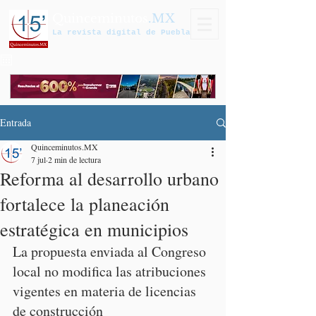
Quinceminutos
.MX
La revista digital de Puebla
Entrada
Quinceminutos.MX
7 jul
2 min de lectura
Reforma al desarrollo urbano
fortalece la planeación
estratégica en municipios
La propuesta enviada al Congreso 
local no modifica las atribuciones 
vigentes en materia de licencias 
de construcción