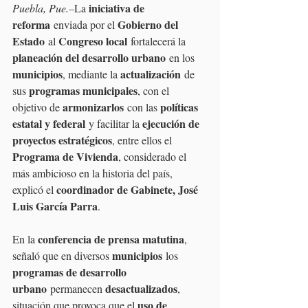
iniciativa de 
Puebla, Pue.–
La 
reforma
Gobierno del 
 enviada por el 
Estado
Congreso local
 al 
 fortalecerá la 
planeación del desarrollo urbano
 en los 
municipios
actualización
, mediante la 
 de 
programas municipales
sus 
, con el 
armonizarlos
políticas 
objetivo de 
 con las 
estatal y federal
ejecución de 
 y facilitar la 
proyectos estratégicos
, entre ellos el 
Programa de Vivienda
, considerado el 
más ambicioso en la historia del país, 
coordinador de Gabinete, José 
explicó el 
Luis García Parra
.
conferencia de prensa matutina
En la 
, 
municipios
señaló que en diversos 
 los 
programas de desarrollo 
urbano
desactualizados
 permanecen 
, 
uso de 
situación que provoca que el 