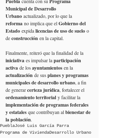
Puebla
Programa 
 cuenta con su 
Municipal de Desarrollo 
Urbano
 actualizado, por lo que la 
reforma
Gobierno del 
 no implica que el 
Estado
licencias de uso de suelo
 expida 
 o 
construcción
de 
 en la capital.
Finalmente, reiteró que la finalidad de la 
iniciativa
participación 
 es impulsar la 
activa
ayuntamientos
 de los 
 en la 
actualización
planes y programas 
 de sus 
municipales de desarrollo urbano
, a fin 
certeza jurídica
de generar 
, fortalecer el 
ordenamiento territorial
 y facilitar la 
implementación de programas federales 
y estatales
bienestar de 
 que contribuyan al 
la población
.
Puebla
José Luis García Parra
Programa de Vivienda
Desarrollo Urbano