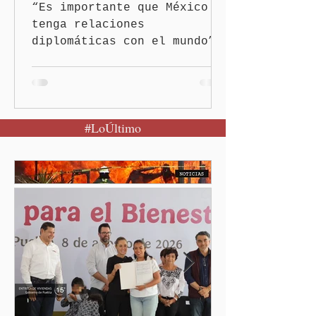
“Es importante que México
tenga relaciones
diplomáticas con el mundo”,
señaló Ciudad de México
(Quinceminutos.MX).-La
Presidenta Claudia
Sheinbaum Pardo anunció el
#LoÚltimo
restablecimiento de las
relaciones diplomáticas
entre los gobiernos de
México y Perú. “Es
importante que más allá de
la orientación política de
los gobiernos —porque hay
orientaciones políticas de
los gobiernos, llegan por
un partido, llegan por otro
— es importante que México
tenga relaciones