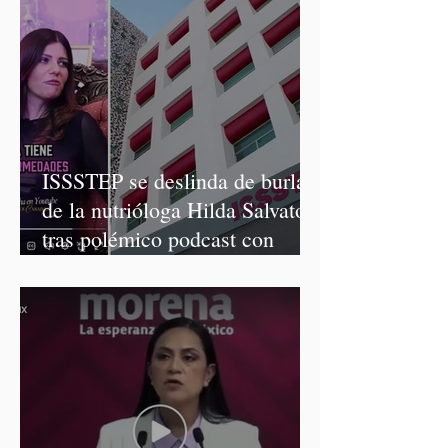
ISSSTEP se deslinda de burlas
de la nutrióloga Hilda Salvatori
tras polémico podcast con
diputadas de Morena