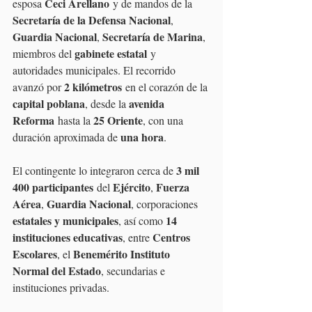
Ceci Arellano
esposa 
 y de mandos de la 
Secretaría de la Defensa Nacional
, 
Guardia Nacional
Secretaría de Marina
, 
, 
gabinete estatal
miembros del 
 y 
autoridades municipales. El recorrido 
2 kilómetros
avanzó por 
 en el corazón de la 
capital poblana
avenida 
, desde la 
Reforma
25 Oriente
 hasta la 
, con una 
una hora
duración aproximada de 
.
3 mil 
El contingente lo integraron cerca de 
400 participantes
Ejército
Fuerza 
 del 
, 
Aérea
Guardia Nacional
, 
, corporaciones 
estatales y municipales
14 
, así como 
instituciones educativas
Centros 
, entre 
Escolares
Benemérito Instituto 
, el 
Normal del Estado
, secundarias e 
instituciones privadas. 