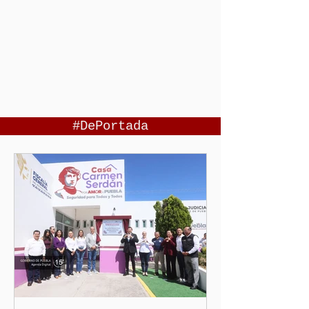
#DePortada