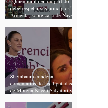
"Quien milita en un partido
debe respetar sus principios":
Armenta, sobre caso de Nayeli
Salvatori y Graciela Palomares
Sheinbaum condena
comentarios de las diputadas
de Morena Nayeli Salvatori y
Graciela Palomares