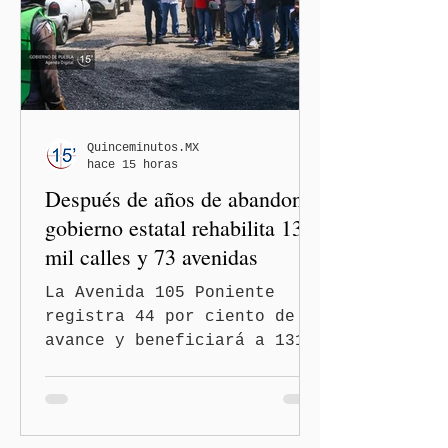
Quinceminutos.MX
hace 15 horas
Después de años de abandono,
gobierno estatal rehabilita 13
mil calles y 73 avenidas
La Avenida 105 Poniente
registra 44 por ciento de
avance y beneficiará a 131
mil 420 habitantes Puebla,
Pue.-Con la meta de
intervenir 13 mil calles y
73 avenidas durante 2026,