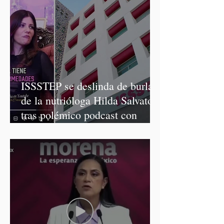
ISSSTEP se deslinda de burlas
de la nutrióloga Hilda Salvatori
tras polémico podcast con
diputadas de Morena