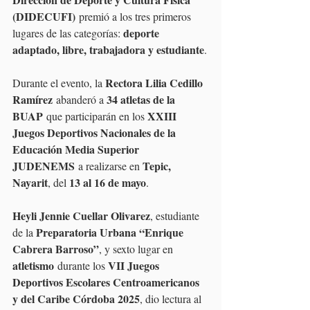
(DIDECUFI)
 premió a los tres primeros 
deporte 
lugares de las categorías: 
adaptado, libre, trabajadora y estudiante
.
Rectora Lilia Cedillo 
Durante el evento, la 
Ramírez
34 atletas de la 
 abanderó a 
BUAP
XXIII 
 que participarán en los 
Juegos Deportivos Nacionales de la 
Educación Media Superior 
JUDENEMS
Tepic, 
 a realizarse en 
Nayarit
13 al 16 de mayo
, del 
.
Heyli Jennie Cuellar Olivarez
, estudiante 
Preparatoria Urbana “Enrique 
de la 
Cabrera Barroso”
, y sexto lugar en 
atletismo
VII Juegos 
 durante los 
Deportivos Escolares Centroamericanos 
y del Caribe Córdoba 2025
, dio lectura al 