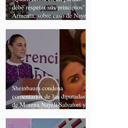
debe respetar sus principios":
Armenta, sobre caso de Nayeli
Salvatori y Graciela Palomares
Sheinbaum condena
comentarios de las diputadas
de Morena Nayeli Salvatori y
Graciela Palomares