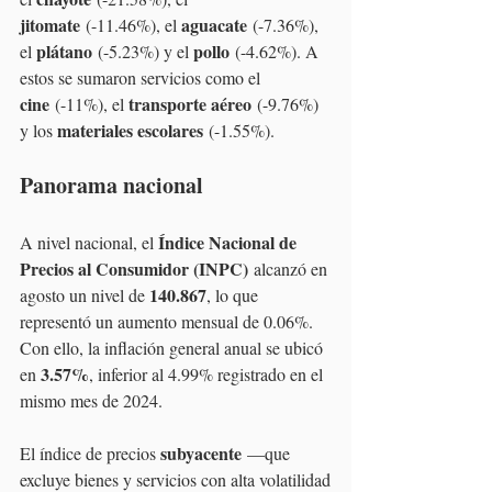
jitomate
aguacate
 (-11.46%), el 
 (-7.36%), 
plátano
pollo
el 
 (-5.23%) y el 
 (-4.62%). A 
estos se sumaron servicios como el 
cine
transporte aéreo
 (-11%), el 
 (-9.76%) 
materiales escolares
y los 
 (-1.55%).
Panorama nacional
Índice Nacional de 
A nivel nacional, el 
Precios al Consumidor (INPC)
 alcanzó en 
140.867
agosto un nivel de 
, lo que 
representó un aumento mensual de 0.06%. 
Con ello, la inflación general anual se ubicó 
3.57%
en 
, inferior al 4.99% registrado en el 
mismo mes de 2024.
subyacente
El índice de precios 
 —que 
excluye bienes y servicios con alta volatilidad