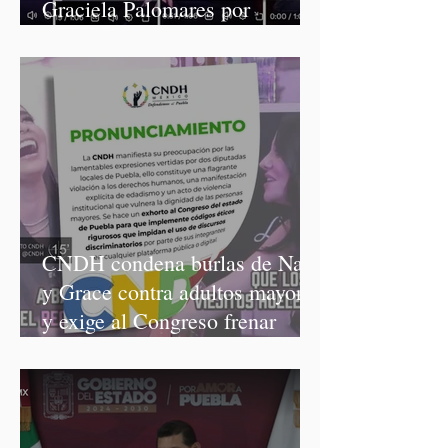
Graciela Palomares por
discriminación y burlas
CNDH condena burlas de Nay
y Grace contra adultos mayores
y exige al Congreso frenar
discursos discriminatorios