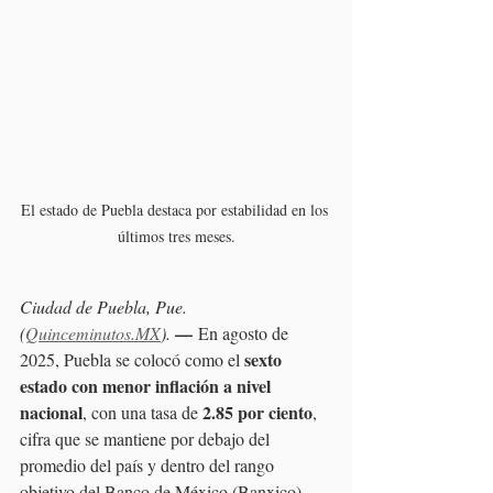
El estado de Puebla destaca por estabilidad en los 
últimos tres meses.
Ciudad de Puebla, Pue. 
—
(
Quinceminutos.MX
). 
 En agosto de 
sexto 
2025, Puebla se colocó como el 
estado con menor inflación a nivel 
nacional
2.85 por ciento
, con una tasa de 
, 
cifra que se mantiene por debajo del 
promedio del país y dentro del rango 
objetivo del Banco de México (Banxico).