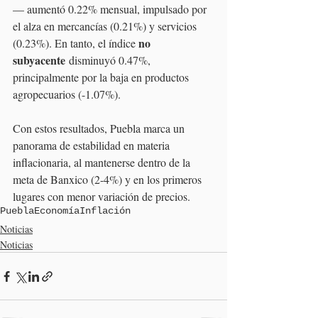
— aumentó 0.22% mensual, impulsado por 
el alza en mercancías (0.21%) y servicios 
no 
(0.23%). En tanto, el índice 
subyacente
 disminuyó 0.47%, 
principalmente por la baja en productos 
agropecuarios (-1.07%).
Con estos resultados, Puebla marca un 
panorama de estabilidad en materia 
inflacionaria, al mantenerse dentro de la 
meta de Banxico (2-4%) y en los primeros 
lugares con menor variación de precios.
Puebla
Economía
Inflación
Noticias
Noticias