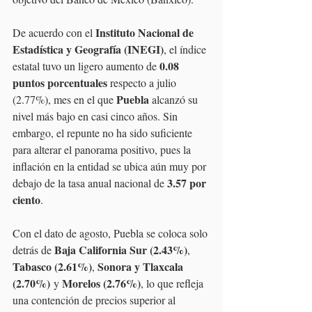
Instituto Nacional de 
De acuerdo con el 
Estadística y Geografía (INEGI)
, el índice 
0.08 
estatal tuvo un ligero aumento de 
puntos porcentuales
 respecto a julio 
Puebla
(2.77%), mes en el que 
 alcanzó su 
nivel más bajo en casi cinco años. Sin 
embargo, el repunte no ha sido suficiente 
para alterar el panorama positivo, pues la 
inflación en la entidad se ubica aún muy por 
3.57 por 
debajo de la tasa anual nacional de 
ciento
.
Con el dato de agosto, Puebla se coloca solo 
Baja California Sur (2.43%)
detrás de 
, 
Tabasco (2.61%)
Sonora y Tlaxcala 
, 
(2.70%)
Morelos (2.76%)
 y 
, lo que refleja 
una contención de precios superior al 