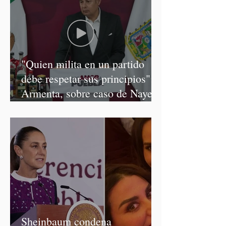
"Quien milita en un partido
debe respetar sus principios":
Armenta, sobre caso de Nayeli
Salvatori y Graciela Palomares
Sheinbaum condena