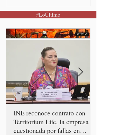
Jornada Nacional de
#LoÚltimo
Reforestación desde la
comunidad de Santiago
Xalitzintla.
INE reconoce contrato con
Territorium Life, la empresa
cuestionada por fallas en