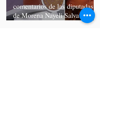
comentarios de las diputadas
de Morena Nayeli Salvatori y
Graciela Palomares
ISSSTEP se deslinda de burlas
de la nutrióloga Hilda Salvatori
tras polémico podcast con
diputadas de Morena