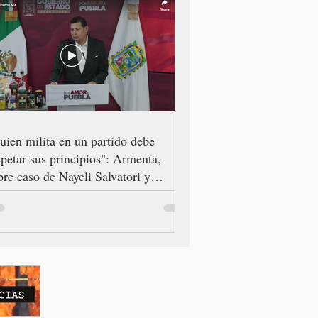
uien milita en un partido debe
spetar sus principios": Armenta,
bre caso de Nayeli Salvatori y
aciela Palomares