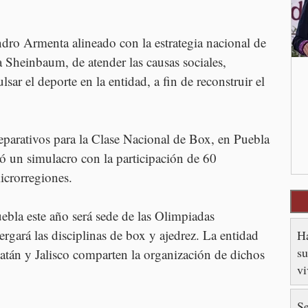
dro Armenta alineado con la estrategia nacional de 
 Sheinbaum, de atender las causas sociales, 
ar el deporte en la entidad, a fin de reconstruir el 
parativos para la Clase Nacional de Box, en Puebla 
zó un simulacro con la participación de 60 
icrorregiones.
bla este año será sede de las Olimpiadas 
rá las disciplinas de box y ajedrez. La entidad 
Ha
su
atán y Jalisco comparten la organización de dichos 
v
Se