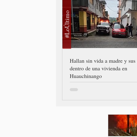
#LoÚltimo
Hallan sin vida a madre y sus 
dentro de una vivienda en
Huauchinango