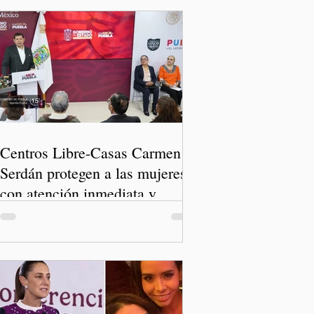
Centros Libre-Casas Carmen
Serdán protegen a las mujeres
con atención inmediata y
disminuyen feminicidios