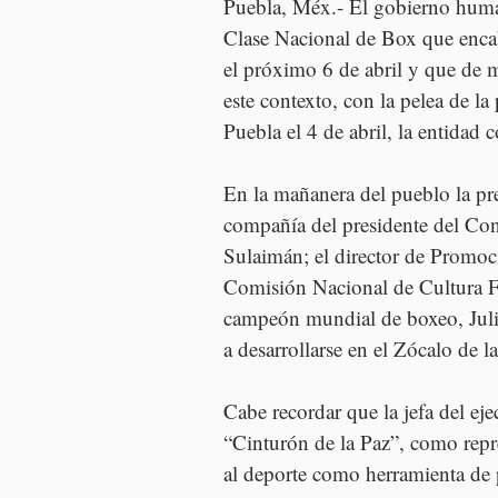
Puebla, Méx.- El gobierno huma
Clase Nacional de Box que enca
el próximo 6 de abril y que de m
este contexto, con la pelea de l
Puebla el 4 de abril, la entidad
En la mañanera del pueblo la p
compañía del presidente del C
Sulaimán; el director de Promoci
Comisión Nacional de Cultura 
campeón mundial de boxeo, Juli
a desarrollarse en el Zócalo de 
Cabe recordar que la jefa del eje
“Cinturón de la Paz”, como rep
al deporte como herramienta de p