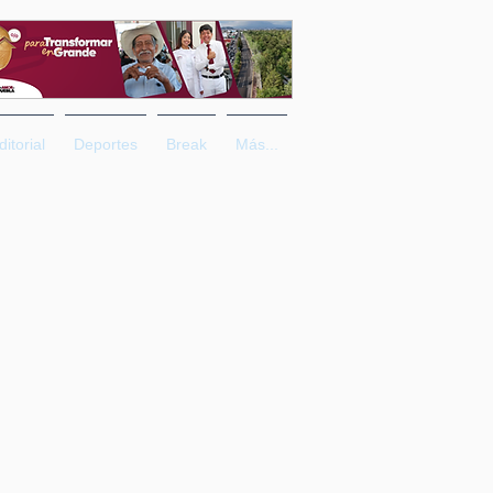
ditorial
Deportes
Break
Más...