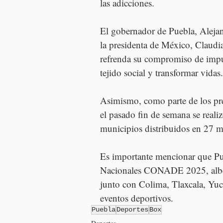
las adicciones.
El gobernador de Puebla, Alejan
la presidenta de México, Claudia
refrenda su compromiso de impuls
tejido social y transformar vidas.
Asimismo, como parte de los pre
el pasado fin de semana se reali
municipios distribuidos en 27 m
Es importante mencionar que Pue
Nacionales CONADE 2025, alberga
junto con Colima, Tlaxcala, Yuc
eventos deportivos.
Puebla
Deportes
Box