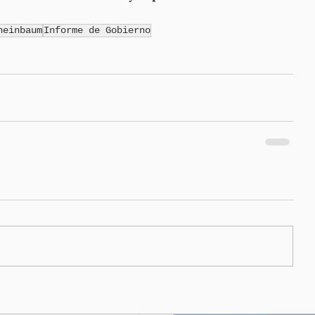
heinbaum
Informe de Gobierno