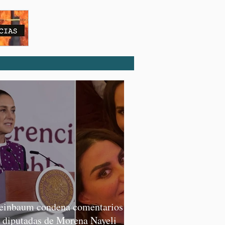
einbaum condena comentarios de
s diputadas de Morena Nayeli