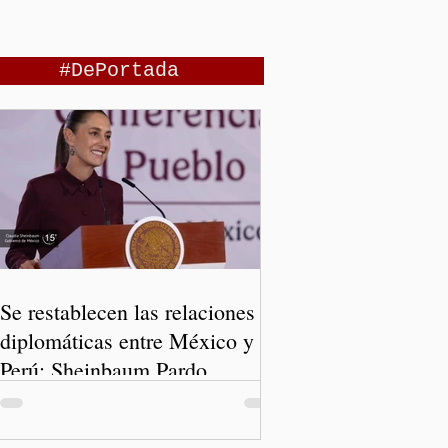
#DePortada
Se restablecen las relaciones
diplomáticas entre México y
Perú: Sheinbaum Pardo