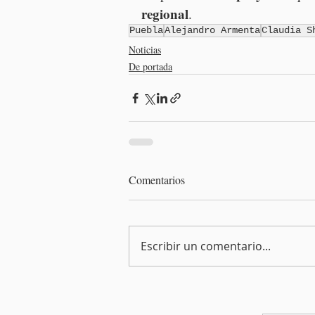
regional
.
Puebla
Alejandro Armenta
Claudia S
Noticias
De portada
Comentarios
Escribir un comentario...