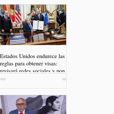
Estados Unidos endurece las
reglas para obtener visas:
revisará redes sociales y pone
freno al Turismo de Nacimiento