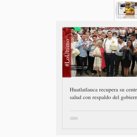
#LoÚltimo
Huatlatlauca recupera su cent
salud con respaldo del gobiern