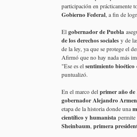
participación en prácticamente t
Gobierno Federal
, a fin de logr
gobernador de Puebla
El 
 aseg
de los derechos sociales
 y de la
de la ley, ya que se protege el 
Afirmó que no hay nada más imp
sentimiento bioético
"Ese es el 
 
puntualizó.
primer año de 
En el marco del 
gobernador Alejandro Armen
m
etapa de la historia donde una 
científico y humanista
 permite
Sheinbaum
primera presiden
, 