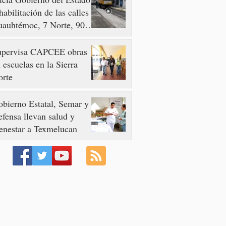
habilitación de las calles
auhtémoc, 7 Norte, 90 y
 Poniente
upervisa CAPCEE obras
 escuelas en la Sierra
orte
bierno Estatal, Semar y
fensa llevan salud y
enestar a Texmelucan