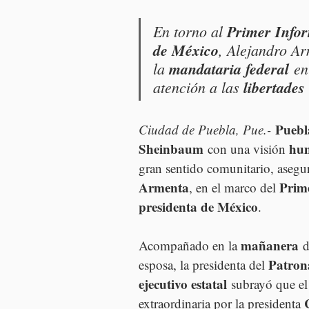
En torno al 
Primer Info
de México
, Alejandro Ar
la 
mandataria federal
 en
atención a las 
libertades
Puebl
Ciudad de Puebla, Pue.- 
Sheinbaum
hum
 con una visión 
gran sentido comunitario, asegur
Armenta
Prim
, en el marco del 
presidenta de México
.
mañanera
Acompañado en la 
 
Patrona
esposa, la presidenta del 
ejecutivo estatal
 subrayó que el
extraordinaria por la presidenta 