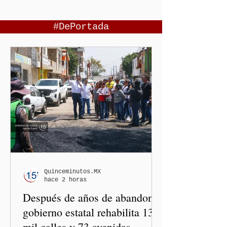
#DePortada
Quinceminutos.MX
hace 2 horas
Después de años de abandono,
gobierno estatal rehabilita 13
mil calles y 73 avenidas