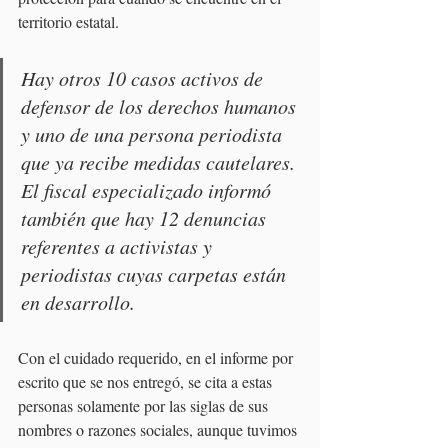
territorio estatal.
Hay otros 10 casos activos de 
defensor de los derechos humanos 
y uno de una persona periodista 
que ya recibe medidas cautelares. 
El fiscal especializado informó 
también que hay 12 denuncias 
referentes a activistas y 
periodistas cuyas carpetas están 
en desarrollo.
Con el cuidado requerido, en el informe por 
escrito que se nos entregó, se cita a estas 
personas solamente por las siglas de sus 
nombres o razones sociales, aunque tuvimos 