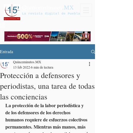
Quinceminutos
.MX
La revista digital de Puebla
Entrada
Quinceminutos.MX
13 feb 2022
6 min de lectura
Protección a defensores y
periodistas, una tarea de todas
las conciencias
La protección de la labor periodística y 
de los defensores de los derechos 
humanos requiere de esfuerzos colectivos 
permanentes. Mientras más manos, más 