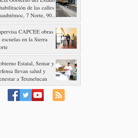
habilitación de las calles
auhtémoc, 7 Norte, 90 y
 Poniente
upervisa CAPCEE obras
 escuelas en la Sierra
orte
bierno Estatal, Semar y
fensa llevan salud y
enestar a Texmelucan