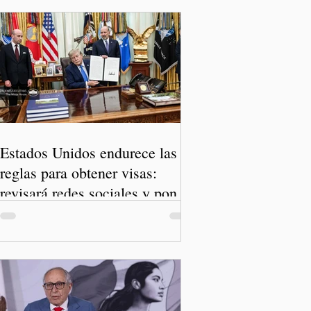
Estados Unidos endurece las
reglas para obtener visas:
revisará redes sociales y pone
freno al Turismo de Nacimiento