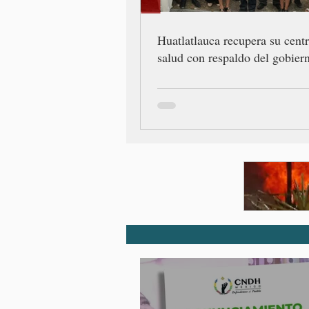
Huatlatlauca recupera su cent
salud con respaldo del gobiern