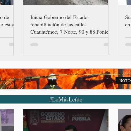
ro de
Inicia Gobierno del Estado
Su
o estatal
rehabilitación de las calles
en
Cuauhtémoc, 7 Norte, 90 y 88 Poniente
#LoMásLeído