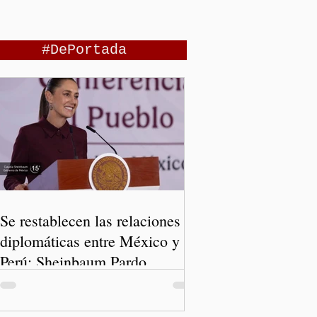
#DePortada
Se restablecen las relaciones
diplomáticas entre México y
Perú: Sheinbaum Pardo