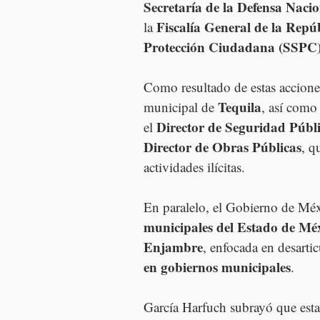
Secretaría de la Defensa Nacio
Fiscalía General de la Repú
la 
Protección Ciudadana (SSPC
Como resultado de estas acciones
Tequila
municipal de 
, así como
Director de Seguridad Públ
el 
Director de Obras Públicas
, q
actividades ilícitas.
En paralelo, el Gobierno de Méx
municipales del Estado de Mé
Enjambre
, enfocada en desartic
en gobiernos municipales
.
García Harfuch subrayó que estas