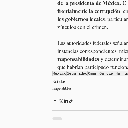
de la presidenta de México, 
frontalmente la corrupción
, er
los gobiernos locales
, particul
vínculos con el crimen.
Las autoridades federales señala
instancias correspondientes, mie
responsabilidades
 y determinar 
que habrían participado funcion
México
Seguridad
Omar García Harfu
Noticias
Imperdibles