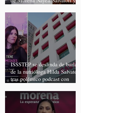
de Morena Nayeli Salvatori y
Graciela Palomares
ISSSTEP se deslinda de burlas
de la nutrióloga Hilda Salvatori
tras polémico podcast con
diputadas de Morena