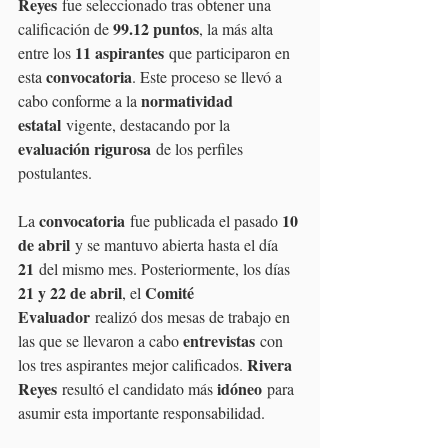
Reyes
 fue seleccionado tras obtener una 
99.12 puntos
calificación de 
, la más alta 
11 aspirantes
entre los 
 que participaron en 
convocatoria
esta 
. Este proceso se llevó a 
normatividad 
cabo conforme a la 
estatal
 vigente, destacando por la 
evaluación rigurosa
 de los perfiles 
postulantes.
convocatoria
10 
La 
 fue publicada el pasado 
de abril
 y se mantuvo abierta hasta el día 
21
 del mismo mes. Posteriormente, los días 
21 y 22 de abril
Comité 
, el 
Evaluador
 realizó dos mesas de trabajo en 
entrevistas
las que se llevaron a cabo 
 con 
Rivera 
los tres aspirantes mejor calificados. 
Reyes
idóneo
 resultó el candidato más 
 para 
asumir esta importante responsabilidad.