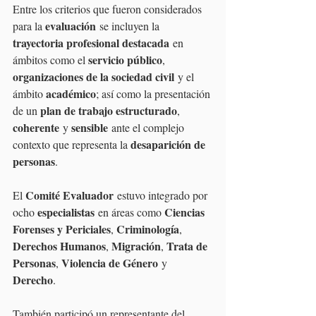
Entre los criterios que fueron considerados 
evaluación
para la 
 se incluyen la 
trayectoria profesional destacada
 en 
servicio público
ámbitos como el 
, 
organizaciones de la sociedad civil
 y el 
académico
ámbito 
; así como la presentación 
plan de trabajo estructurado
de un 
, 
coherente
sensible
 y 
 ante el complejo 
desaparición de 
contexto que representa la 
personas
.
Comité Evaluador
El 
 estuvo integrado por 
especialistas
Ciencias 
ocho 
 en áreas como 
Forenses y Periciales
Criminología
, 
, 
Derechos Humanos
Migración
Trata de 
, 
, 
Personas
Violencia de Género
, 
 y 
Derecho
. 
También participó un representante del 