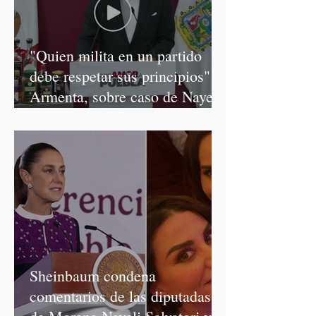
"Quien milita en un partido
debe respetar sus principios":
Armenta, sobre caso de Nayeli
Salvatori y Graciela Palomares
Sheinbaum condena
comentarios de las diputadas