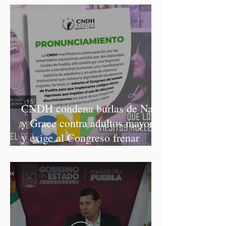
CNDH condena burlas de Nay
y Grace contra adultos mayores
y exige al Congreso frenar
discursos discriminatorios