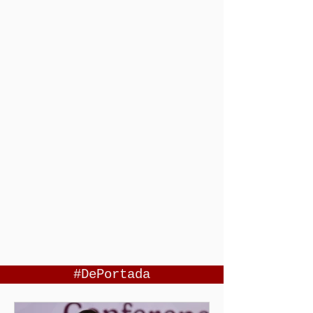
#DePortada