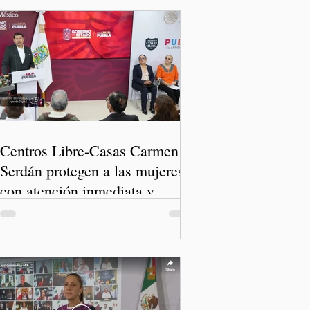
Centros Libre-Casas Carmen
Serdán protegen a las mujeres
con atención inmediata y
disminuyen feminicidios