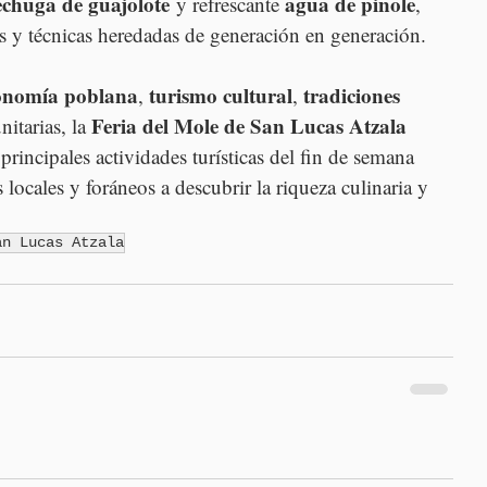
chuga de guajolote
agua de pinole
 y refrescante 
, 
s y técnicas heredadas de generación en generación.
onomía poblana
turismo cultural
tradiciones 
, 
, 
Feria del Mole de San Lucas Atzala 
itarias, la 
principales actividades turísticas del fin de semana 
s locales y foráneos a descubrir la riqueza culinaria y 
an Lucas Atzala