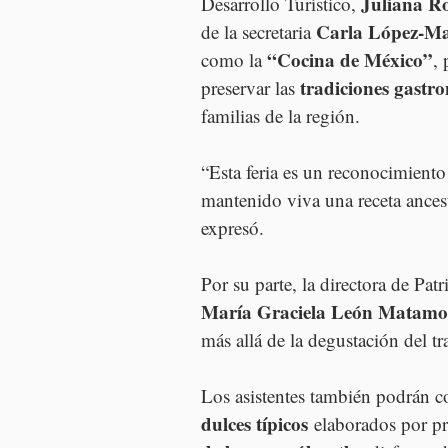
Juliana Ro
Desarrollo Turístico, 
Carla López-Ma
de la secretaria 
“Cocina de México”
como la 
, 
tradiciones gastr
preservar las 
familias de la región.
“Esta feria es un reconocimiento 
mantenido viva una receta ancest
expresó.
Por su parte, la directora de Pat
María Graciela León Matamo
más allá de la degustación del tr
Los asistentes también podrán c
dulces típicos
 elaborados por pr