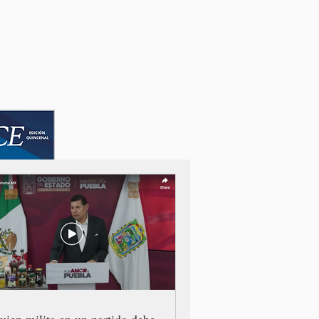
uien milita en un partido debe