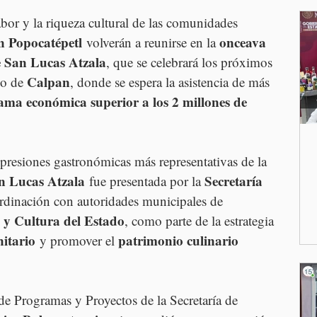
abor y la riqueza cultural de las comunidades 
n Popocatépetl
onceava 
 volverán a reunirse en la 
de San Lucas Atzala
, que se celebrará los próximos 
Calpan
o de 
, donde se espera la asistencia de más 
ama económica superior a los 2 millones de 
resiones gastronómicas más representativas de la 
an Lucas Atzala
Secretaría 
 fue presentada por la 
ordinación con autoridades municipales de 
e y Cultura del Estado
, como parte de la estrategia 
itario
patrimonio culinario 
 y promover el 
 de Programas y Proyectos de la Secretaría de 