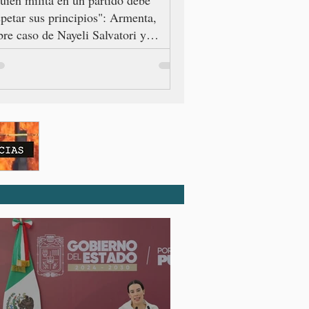
spetar sus principios": Armenta,
bre caso de Nayeli Salvatori y
aciela Palomares