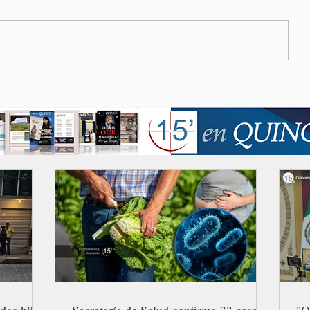
dos hijos
Secretaría de Salud confirma 33 casos
"Q