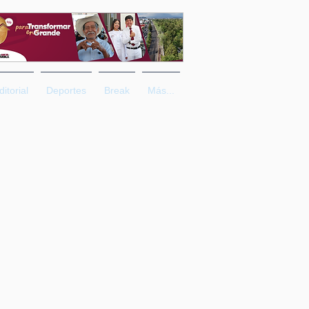
ditorial
Deportes
Break
Más...