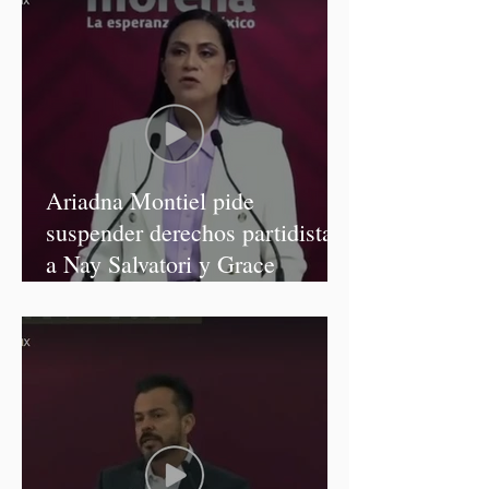
Ariadna Montiel pide
suspender derechos partidistas
a Nay Salvatori y Grace
Palomares