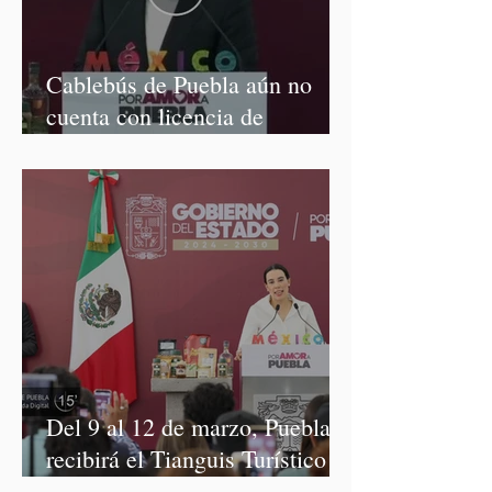
Cablebús de Puebla aún no
cuenta con licencia de
construcción: García Parra
Del 9 al 12 de marzo, Puebla
recibirá el Tianguis Turístico
México 2027