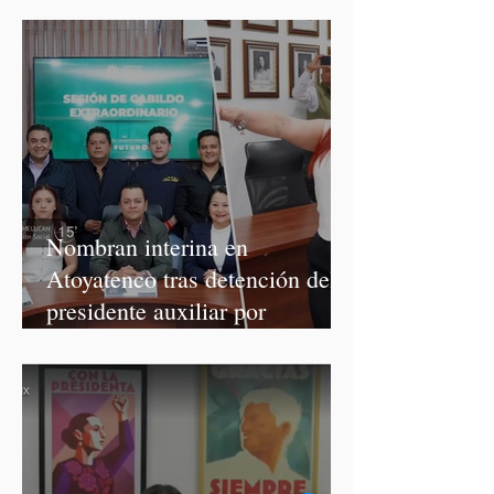
Nombran interina en
Atoyatenco tras detención del
presidente auxiliar por
asesinato de Josué Martínez