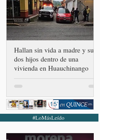
Hallan sin vida a madre y sus
dos hijos dentro de una
vivienda en Huauchinango
#LoMásLeído