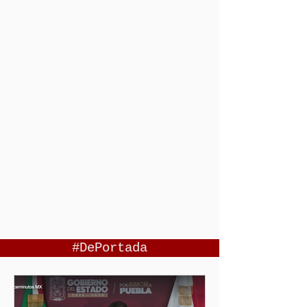
#DePortada