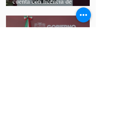
cuenta con licencia de
construcción: García Parra
Del 9 al 12 de marzo, Puebla
recibirá el Tianguis Turístico
México 2027