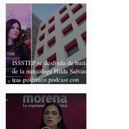
ISSSTEP se deslinda de burlas
de la nutrióloga Hilda Salvatori
tras polémico podcast con
diputadas de Morena