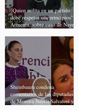
"Quien milita en un partido
debe respetar sus principios":
Armenta, sobre caso de Nayeli
Salvatori y Graciela Palomares
Sheinbaum condena
comentarios de las diputadas
de Morena Nayeli Salvatori y
Graciela Palomares