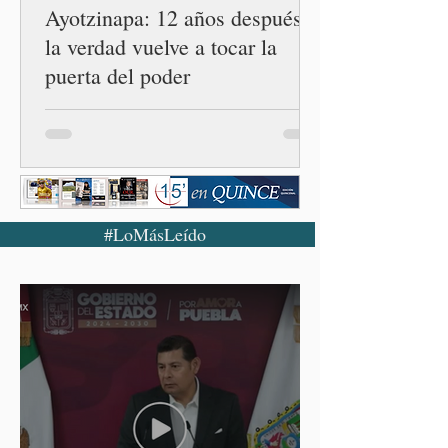
Ayotzinapa: 12 años después,
la verdad vuelve a tocar la
puerta del poder
#LoMásLeído