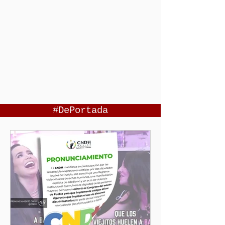
#DePortada