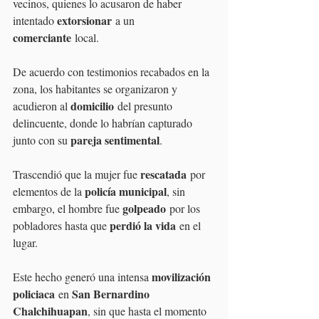
vecinos, quienes lo acusaron de haber 
extorsionar
intentado 
 a un 
comerciante
 local. 
De acuerdo con testimonios recabados en la 
zona, los habitantes se organizaron y 
domicilio
acudieron al 
 del presunto 
delincuente, donde lo habrían capturado 
pareja sentimental
junto con su 
.
rescatada
Trascendió que la mujer fue 
 por 
policía municipal
elementos de la 
, sin 
golpeado
embargo, el hombre fue 
 por los 
perdió la vida
pobladores hasta que 
 en el 
lugar. 
movilización 
Este hecho generó una intensa 
policiaca
San Bernardino 
 en 
Chalchihuapan
, sin que hasta el momento 