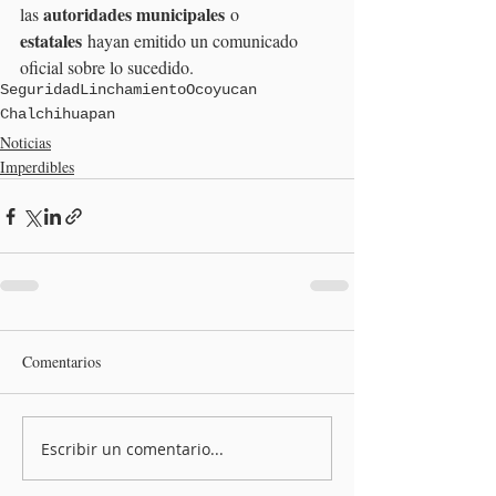
autoridades municipales
las 
 o 
estatales
 hayan emitido un comunicado 
oficial sobre lo sucedido.
Seguridad
Linchamiento
Ocoyucan
Chalchihuapan
Noticias
Imperdibles
Comentarios
Escribir un comentario...