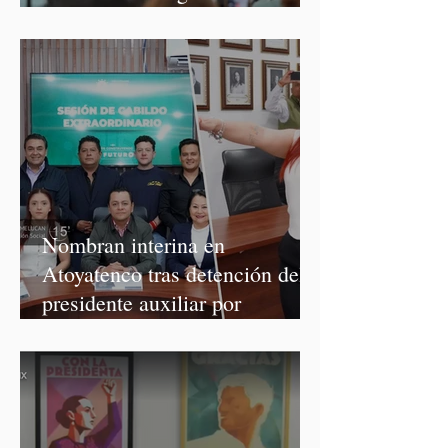
México 2027
Nombran interina en
Atoyatenco tras detención del
presidente auxiliar por
asesinato de Josué Martínez