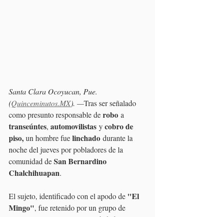
Santa Clara Ocoyucan, Pue. 
(
Quinceminutos.MX
). —
Tras ser señalado 
robo
como presunto responsable de 
 a 
transeúntes
automovilistas
cobro de 
, 
 y 
piso,
linchado
 un hombre fue 
 durante la 
noche del jueves por pobladores de la 
San Bernardino 
comunidad de 
Chalchihuapan
.
"El 
El sujeto, identificado con el apodo de 
Mingo"
, fue retenido por un grupo de 