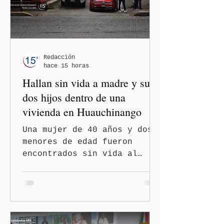
Redacción
hace 15 horas
Hallan sin vida a madre y sus
dos hijos dentro de una
vivienda en Huauchinango
Una mujer de 40 años y dos
menores de edad fueron
encontrados sin vida al
interior de una vivienda en
el municipio de
Huauchinango, hecho que ya
es investigado por la
Fiscalía General del Estado