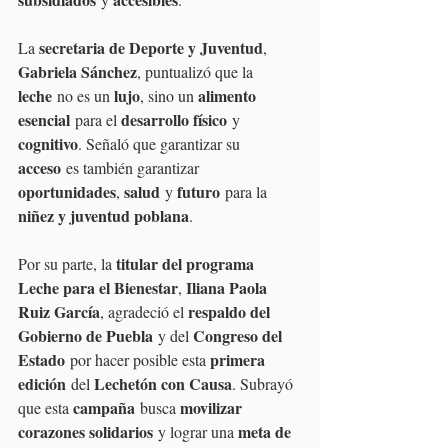
secretaria de Deporte y Juventud
La 
, 
Gabriela Sánchez
, puntualizó que la 
leche
lujo
alimento 
 no es un 
, sino un 
esencial
desarrollo físico
 para el 
 y 
cognitivo
. Señaló que garantizar su 
acceso
 es también garantizar 
oportunidades
salud
futuro
, 
 y 
 para la 
niñez y juventud poblana
.
titular del programa 
Por su parte, la 
Leche para el Bienestar
Iliana Paola 
, 
Ruiz García
respaldo del 
, agradeció el 
Gobierno de Puebla
Congreso del 
 y del 
Estado
primera 
 por hacer posible esta 
edición
Lechetón con Causa
 del 
. Subrayó 
campaña
movilizar 
que esta 
 busca 
corazones solidarios
meta de 
 y lograr una 