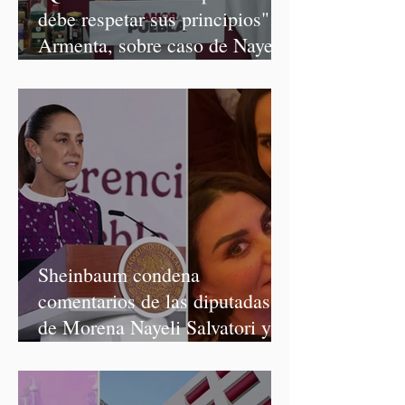
debe respetar sus principios":
Armenta, sobre caso de Nayeli
Salvatori y Graciela Palomares
Sheinbaum condena
comentarios de las diputadas
de Morena Nayeli Salvatori y
Graciela Palomares