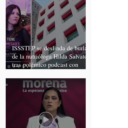
ISSSTEP se deslinda de burlas
de la nutrióloga Hilda Salvatori
tras polémico podcast con
diputadas de Morena