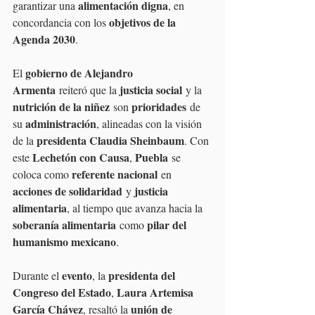
alimentación digna
garantizar una 
, en 
objetivos de la 
concordancia con los 
Agenda 2030
.
gobierno de Alejandro 
El 
Armenta
justicia social
 reiteró que la 
 y la 
nutrición de la niñez
prioridades
 son 
 de 
administración
su 
, alineadas con la visión 
presidenta Claudia Sheinbaum
de la 
. Con 
Lechetón con Causa
Puebla
este 
, 
 se 
referente nacional
coloca como 
 en 
acciones de solidaridad
justicia 
 y 
alimentaria
, al tiempo que avanza hacia la 
soberanía alimentaria
pilar del 
 como 
humanismo mexicano
.
evento
presidenta del 
Durante el 
, la 
Congreso del Estado
Laura Artemisa 
, 
García Chávez
unión de 
, resaltó la 