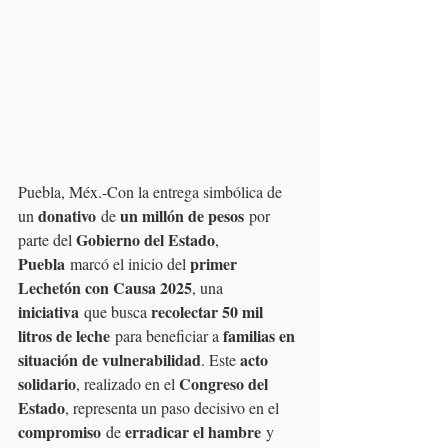
Puebla, Méx.-Con la entrega simbólica de 
donativo
un millón de pesos
un 
 de 
 por 
Gobierno del Estado
parte del 
, 
Puebla
primer 
 marcó el inicio del 
Lechetón con Causa 2025
, una 
iniciativa
recolectar 50 mil 
 que busca 
litros de leche
familias en 
 para beneficiar a 
situación de vulnerabilidad
acto 
. Este 
solidario
Congreso del 
, realizado en el 
Estado
, representa un paso decisivo en el 
compromiso
erradicar el hambre
 de 
 y 