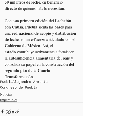
50 mil litros de leche
beneficio 
, en 
directo
necesitan
 de quienes más lo 
.
primera edición
Lechetón 
Con esta 
 del 
con Causa
Puebla
bases
, 
 sienta las 
 para 
red nacional de acopio y distribución 
una 
de leche
esfuerzo articulado
, en un 
 con el 
Gobierno de México
. Así, el 
estado
 contribuye activamente a fortalecer 
autosuficiencia alimentaria
país
la 
 del 
 y 
papel
construcción del 
consolida su 
 en la 
segundo piso de la Cuarta 
Transformación
.
Puebla
Alejandro Armenta
Congreso de Puebla
Noticias
Imperdibles