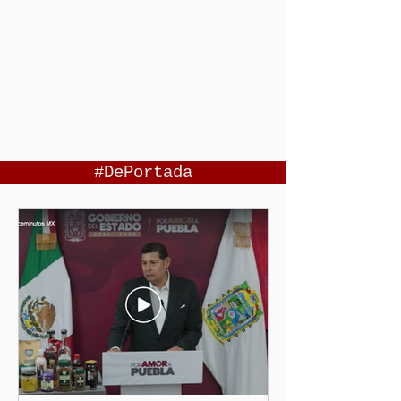
#DePortada