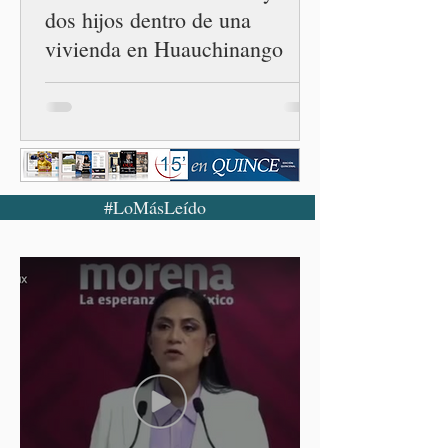
dos hijos dentro de una
vivienda en Huauchinango
#LoMásLeído