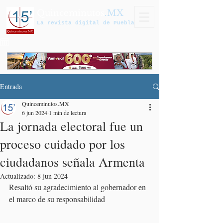
Quinceminutos
.MX
La revista digital de Puebla
Entrada
Quinceminutos.MX
6 jun 2024
1 min de lectura
La jornada electoral fue un
proceso cuidado por los
ciudadanos señala Armenta
Actualizado:
8 jun 2024
Resaltó su agradecimiento al gobernador en 
el marco de su responsabilidad