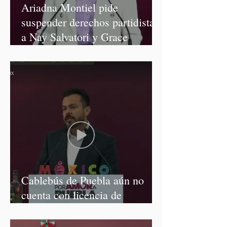
Ariadna Montiel pide
suspender derechos partidistas
a Nay Salvatori y Grace
Palomares
Cablebús de Puebla aún no
cuenta con licencia de
construcción: García Parra