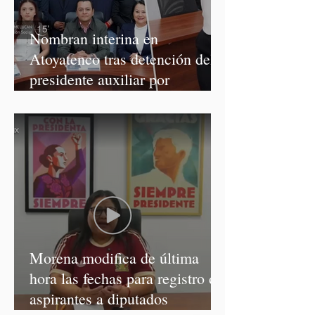
Nombran interina en
Atoyatenco tras detención del
presidente auxiliar por
asesinato de Josué Martínez
Morena modifica de última
hora las fechas para registro de
aspirantes a diputados