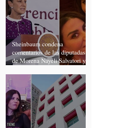
Sheinbaum condena
comentarios de las diputadas
de Morena Nayeli Salvatori y
Graciela Palomares