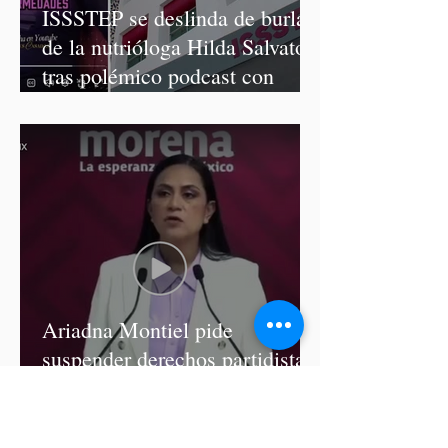
ISSSTEP se deslinda de burlas
de la nutrióloga Hilda Salvatori
tras polémico podcast con
diputadas de Morena
Ariadna Montiel pide
suspender derechos partidistas
a Nay Salvatori y Grace
Palomares