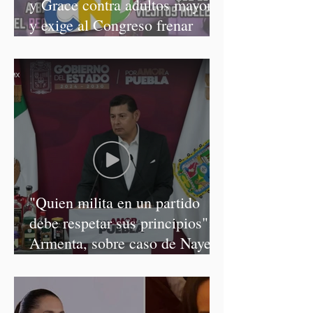
y Grace contra adultos mayores
y exige al Congreso frenar
discursos discriminatorios
"Quien milita en un partido
debe respetar sus principios":
Armenta, sobre caso de Nayeli
Salvatori y Graciela Palomares