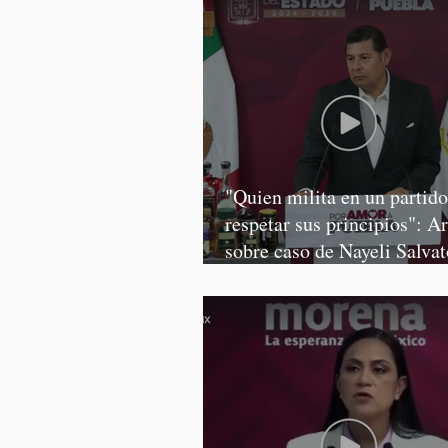
"Quien milita en un partid
respetar sus principios": A
sobre caso de Nayeli Salvat
Graciela Palomares