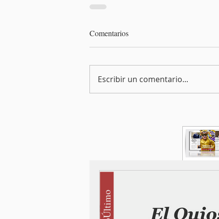
Comentarios
Escribir un comentario...
#LoÚltimo