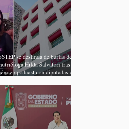
SSTEP se deslinda de burlas de
 nutrióloga Hilda Salvatori tras
lémico podcast con diputadas de
rena