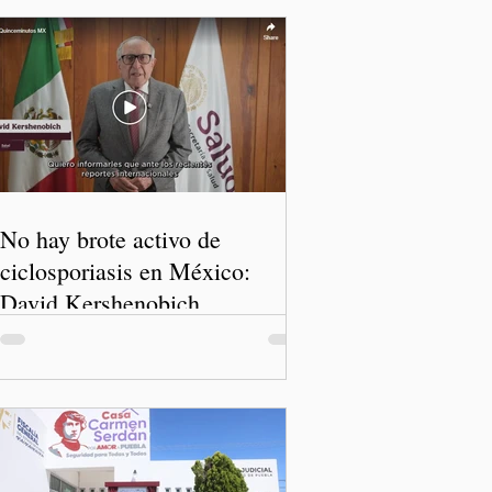
No hay brote activo de
ciclosporiasis en México:
David Kershenobich