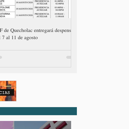
F de Quecholac entregará despensas
l 7 al 11 de agosto