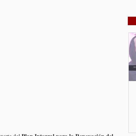
Plan Integral para la Renovación del 
arte del 