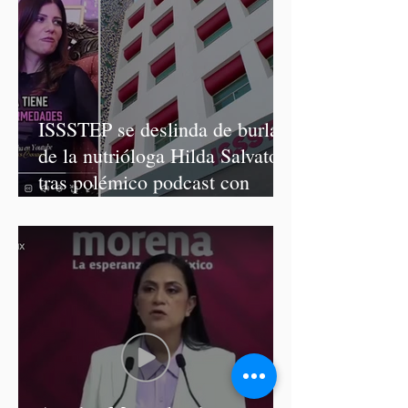
ISSSTEP se deslinda de burlas
de la nutrióloga Hilda Salvatori
tras polémico podcast con
diputadas de Morena