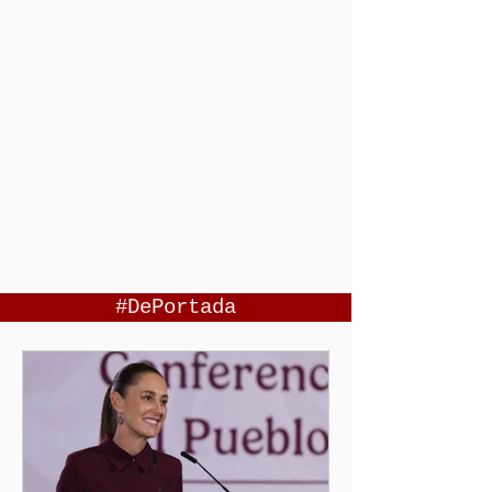
#DePortada