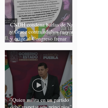
CNDH condena burlas de Nay
y Grace contra adultos mayores
y exige al Congreso frenar
discursos discriminatorios
"Quien milita en un partido
debe respetar sus principios":