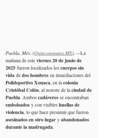
Puebla, Méx. (
Quinceminutos.MX
). —
La 
viernes 20 de junio de 
mañana de este 
2025
cuerpos sin 
 fueron localizados los 
vida
dos hombres
 de 
 en inmediaciones del 
Polideportivo Xonaca
colonia 
, en la 
Cristóbal Colón
ciudad de 
, al noreste de la 
Puebla
cadáveres
. Ambos 
 se encontraban 
embolsados
huellas de 
 y con visibles 
violencia
, lo que hace presumir que fueron 
asesinados en otro lugar
abandonados 
 y 
durante la madrugada
.