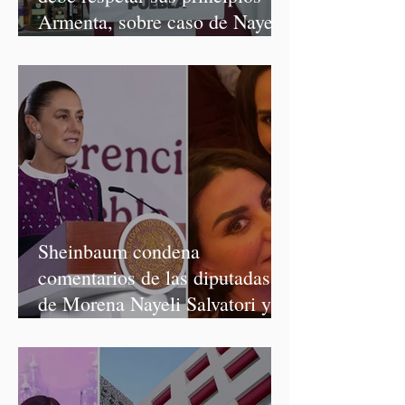
Armenta, sobre caso de Nayeli
Salvatori y Graciela Palomares
Sheinbaum condena
comentarios de las diputadas
de Morena Nayeli Salvatori y
Graciela Palomares