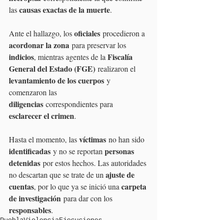
causas exactas de la muerte
las 
.
oficiales
Ante el hallazgo, los 
 procedieron a 
acordonar la zona
 para preservar los 
indicios
Fiscalía 
, mientras agentes de la 
General del Estado (FGE)
 realizaron el 
levantamiento de los cuerpos
 y 
comenzaron las 
diligencias
 correspondientes para 
esclarecer el crimen
.
víctimas
Hasta el momento, las 
 no han sido 
identificadas
personas 
 y no se reportan 
detenidas
 por estos hechos. Las autoridades 
ajuste de 
no descartan que se trate de un 
cuentas
carpeta 
, por lo que ya se inició una 
de investigación
 para dar con los 
responsables
.