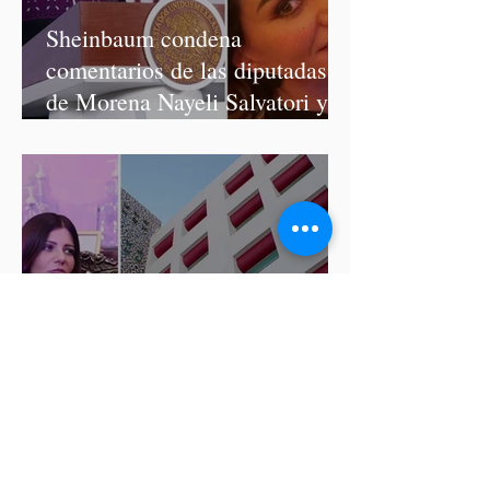
Sheinbaum condena
comentarios de las diputadas
de Morena Nayeli Salvatori y
Graciela Palomares
ISSSTEP se deslinda de burlas
de la nutrióloga Hilda Salvatori
tras polémico podcast con
diputadas de Morena