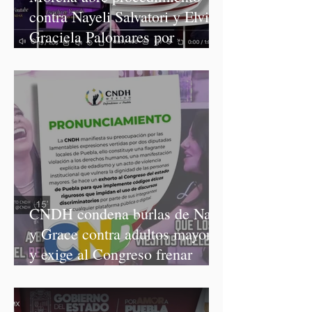
contra Nayeli Salvatori y Elvia
Graciela Palomares por
discriminación y burlas
CNDH condena burlas de Nay
y Grace contra adultos mayores
y exige al Congreso frenar
discursos discriminatorios