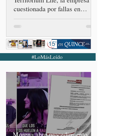
cuestionada por fallas en
examen de la UNAM
#LoMásLeído
Morena abre procedimiento