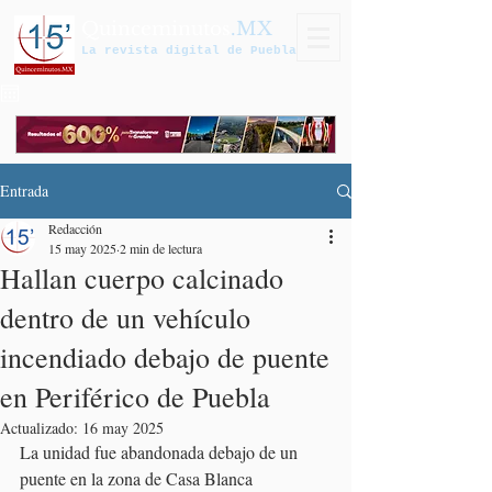
Quinceminutos
.MX
La revista digital de Puebla
Entrada
Redacción
15 may 2025
2 min de lectura
Hallan cuerpo calcinado
dentro de un vehículo
incendiado debajo de puente
en Periférico de Puebla
Actualizado:
16 may 2025
La unidad fue abandonada debajo de un 
puente en la zona de Casa Blanca