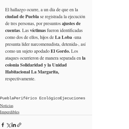
El hallazgo ocurre, a un día de que en la 
ciudad de Puebla 
se registrada la ejecución 
ajustes de 
de tres personas, por presuntos 
cuentas
víctimas 
. Las 
fueron identificadas 
La Loba
como dos de ellos, hijos de 
 -una 
presunta líder narcomenudista, detenida-, así 
El Gordo. 
como un sujeto apodado 
Los 
 la 
ataques ocurrieron de manera separada en
colonia Solidaridad y la Unidad 
Habitacional La Margarita, 
respectivamente.
Puebla
Periférico Ecológico
Ejecuciones
Noticias
Imperdibles