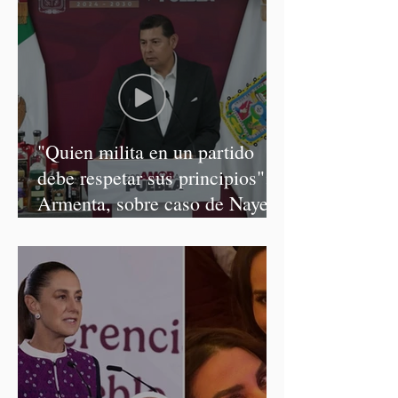
"Quien milita en un partido
debe respetar sus principios":
Armenta, sobre caso de Nayeli
Salvatori y Graciela Palomares