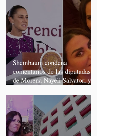
Sheinbaum condena
comentarios de las diputadas
de Morena Nayeli Salvatori y
Graciela Palomares