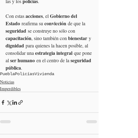
policías
las y los 
.
acciones
Gobierno del 
Con estas 
, el 
Estado
convicción
 reafirma su 
 de que la 
seguridad
 se construye no sólo con 
capacitación
bienestar
, sino también con 
 y 
dignidad
 para quienes la hacen posible, al 
estrategia integral
consolidar una 
 que pone 
ser humano
seguridad 
al 
 en el centro de la 
pública
.
Puebla
Policías
Vivienda
Noticias
Imperdibles