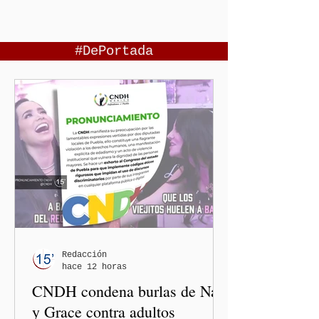
#DePortada
Redacción
hace 12 horas
CNDH condena burlas de Nay
y Grace contra adultos