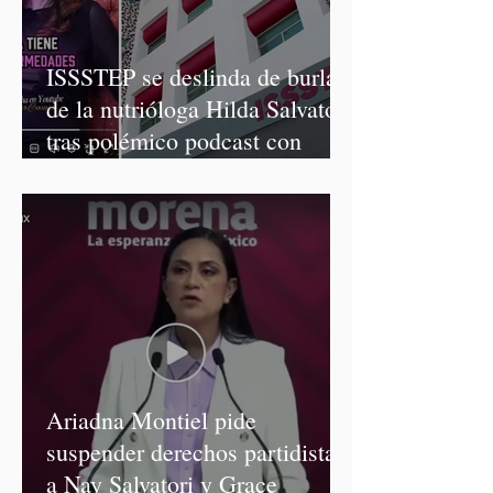
ISSSTEP se deslinda de burlas
de la nutrióloga Hilda Salvatori
tras polémico podcast con
diputadas de Morena
Ariadna Montiel pide
suspender derechos partidistas
a Nay Salvatori y Grace