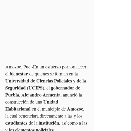
Amozoc, Pue.-En un esfuerzo por fortalecer 
bienestar
el 
 de quienes se forman en la 
Universidad de Ciencias Policiales y de la 
Seguridad (UCIPS)
gobernador de 
, el 
Puebla, Alejandro Armenta
, anunció la 
Unidad 
construcción de una 
Habitacional
Amozoc
 en el municipio de 
, 
la cual beneficiará directamente a las y los 
estudiantes
institución
 de la 
, así como a las 
elementos policiales
y los 
.