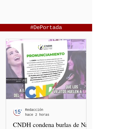
#DePortada
Redacción
hace 2 horas
CNDH condena burlas de Nay