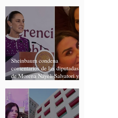
Salvatori y Graciela Palomares
Sheinbaum condena
comentarios de las diputadas
de Morena Nayeli Salvatori y
Graciela Palomares