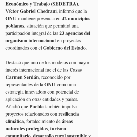
Económico y Trabajo (SEDETRA)
, 
Víctor Gabriel Chedraui
, informó que la 
ONU
42 municipios 
 mantiene presencia en 
poblanos
, situación que permitirá una 
23 agencias del 
participación integral de las 
organismo internacional
 en proyectos 
Gobierno del Estado
coordinados con el 
.
Destacó que uno de los modelos con mayor 
Casas 
interés internacional fue el de las 
Carmen Serdán
, reconocido por 
ONU
representantes de la 
 como una 
estrategia innovadora con potencial de 
aplicación en otras entidades y países. 
Puebla
Añadió que 
 también impulsa 
resiliencia 
proyectos relacionados con 
climática
áreas 
, fortalecimiento de 
naturales protegidas
turismo 
, 
comunitario
desarrollo rural sostenible
, 
 y 