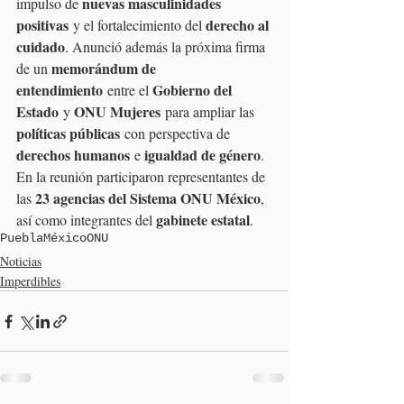
nuevas masculinidades 
impulso de 
positivas
derecho al 
 y el fortalecimiento del 
cuidado
. Anunció además la próxima firma 
memorándum de 
de un 
entendimiento
Gobierno del 
 entre el 
Estado
ONU Mujeres
 y 
 para ampliar las 
políticas públicas
 con perspectiva de 
derechos humanos
igualdad de género
 e 
. 
En la reunión participaron representantes de 
23 agencias del Sistema ONU México
las 
, 
gabinete estatal
así como integrantes del 
.
Puebla
México
ONU
Noticias
Imperdibles