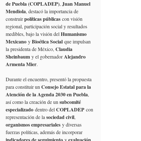
de Puebla (COPLADEP)
Juan Manuel 
, 
Mendiola
, destacó la importancia de 
políticas públicas
construir 
 con visión 
regional, participación social y resultados 
Humanismo 
medibles, bajo la visión del 
Mexicano
Bioética Social
 y 
 que impulsan 
Claudia 
la presidenta de México, 
Sheinbaum
Alejandro 
 y el gobernador 
Armenta Mier
.
Durante el encuentro, presentó la propuesta 
Consejo Estatal para la 
para constituir un 
Atención de la Agenda 2030 en Puebla
, 
subcomité 
así como la creación de un 
especializado
COPLADEP
 dentro del 
 con 
sociedad civil
representación de la 
, 
organismos empresariales
 y diversas 
fuerzas políticas, además de incorporar 
indicadores de seguimiento
evaluación 
 y 