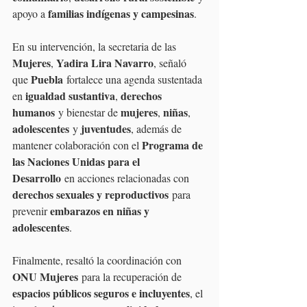
familias indígenas y campesinas
apoyo a 
.
En su intervención, la secretaria de las 
Mujeres
Yadira Lira Navarro
, 
, señaló 
Puebla
que 
 fortalece una agenda sustentada 
igualdad sustantiva
derechos 
en 
, 
humanos
mujeres
niñas
 y bienestar de 
, 
, 
adolescentes
juventudes
 y 
, además de 
Programa de 
mantener colaboración con el 
las Naciones Unidas para el 
Desarrollo
 en acciones relacionadas con 
derechos sexuales y reproductivos
 para 
embarazos en niñas y 
prevenir 
adolescentes
.
Finalmente, resaltó la coordinación con 
ONU Mujeres
 para la recuperación de 
espacios públicos seguros e incluyentes
, el 