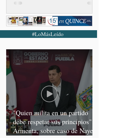
#LoMásLeído
"Quien milita en un partido
debe respetar sus principios":
Armenta, sobre caso de Nayeli