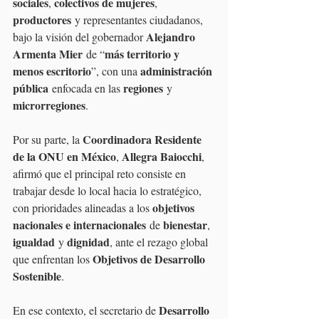
sociales
colectivos de mujeres
, 
, 
productores
 y representantes ciudadanos, 
Alejandro 
bajo la visión del gobernador 
Armenta Mier
más territorio y 
 de “
menos escritorio
administración 
”, con una 
pública
regiones
 enfocada en las 
 y 
microrregiones
.
Coordinadora Residente 
Por su parte, la 
de la ONU en México
Allegra Baiocchi
, 
, 
afirmó que el principal reto consiste en 
trabajar desde lo local hacia lo estratégico, 
objetivos 
con prioridades alineadas a los 
nacionales e internacionales
bienestar
 de 
, 
igualdad
dignidad
 y 
, ante el rezago global 
Objetivos de Desarrollo 
que enfrentan los 
Sostenible
.
Desarrollo 
En ese contexto, el secretario de 