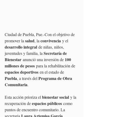
Ciudad de Puebla, Pue.-Con el objetivo de 
salud
convivencia
promover la 
, la 
 y el 
desarrollo integral
 de niñas, niños, 
Secretaría de 
juventudes y familia, la 
Bienestar
100 
 anunció una inversión de 
millones de pesos
 para la rehabilitación de 
espacios deportivos
 en el estado de 
Puebla
Programa de Obra 
, a través del 
Comunitaria
.
bienestar social
Esta acción prioriza el 
 y la 
espacios públicos
recuperación de 
 como 
puntos de encuentro comunitario. La 
Laura Artemisa García 
secretaria 