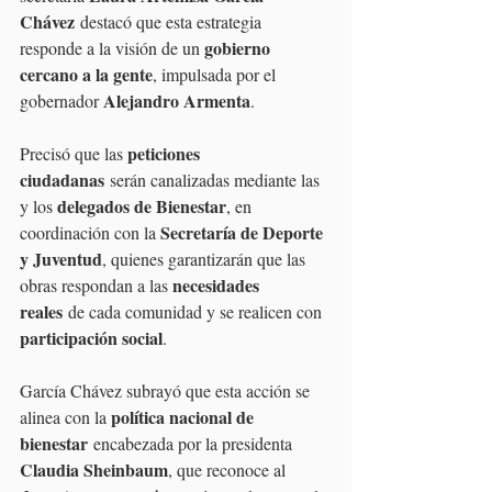
Chávez
 destacó que esta estrategia 
gobierno 
responde a la visión de un 
cercano a la gente
, impulsada por el 
Alejandro Armenta
gobernador 
.
peticiones 
Precisó que las 
ciudadanas
 serán canalizadas mediante las 
delegados de Bienestar
y los 
, en 
Secretaría de Deporte 
coordinación con la 
y Juventud
, quienes garantizarán que las 
necesidades 
obras respondan a las 
reales
 de cada comunidad y se realicen con 
participación social
.
García Chávez subrayó que esta acción se 
política nacional de 
alinea con la 
bienestar
 encabezada por la presidenta 
Claudia Sheinbaum
, que reconoce al 