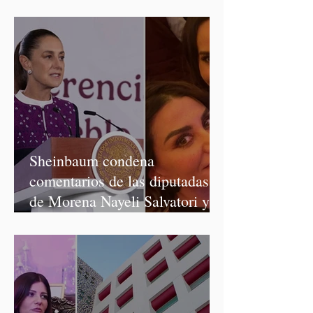
Salvatori y Graciela Palomares
Sheinbaum condena
comentarios de las diputadas
de Morena Nayeli Salvatori y
Graciela Palomares