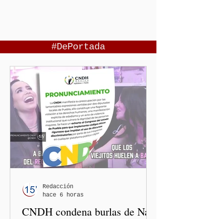
#DePortada
Redacción
hace 6 horas
CNDH condena burlas de Nay