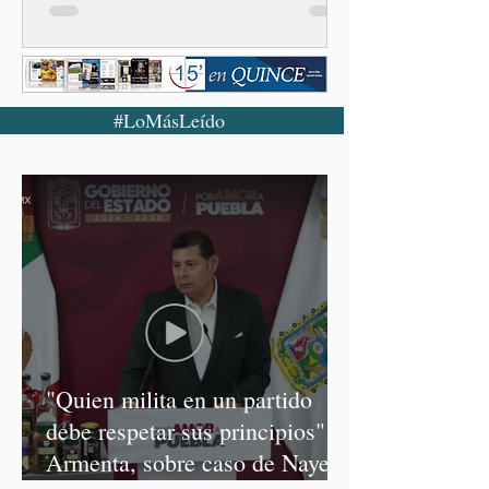
#LoMásLeído
"Quien milita en un partido
debe respetar sus principios":
Armenta, sobre caso de Nayeli