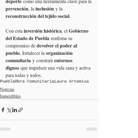
deporte
 como una herramienta clave para la 
prevención
inclusión
, la 
 y la 
reconstrucción del tejido social
.
inversión histórica
Gobierno 
Con esta 
, el 
del Estado de Puebla
 reafirma su 
devolver el poder al 
compromiso de 
pueblo
organización 
, fortalecer la 
comunitaria
entornos 
 y construir 
dignos
 que impulsen una vida sana y activa 
para todas y todos.
Puebla
Obra Comunitaria
Laura Artemisa
Noticias
Imperdibles