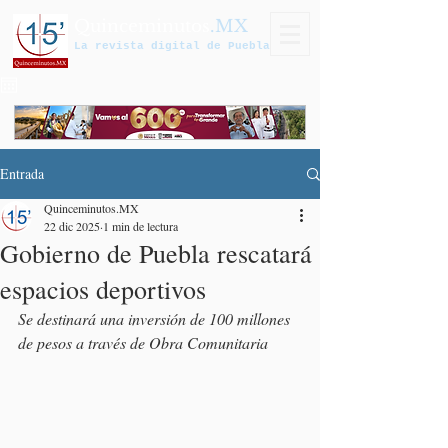
Quinceminutos
.MX
La revista digital de Puebla
Entrada
Quinceminutos.MX
22 dic 2025
1 min de lectura
Gobierno de Puebla rescatará
espacios deportivos
Se destinará una inversión de 100 millones 
de pesos a través de Obra Comunitaria