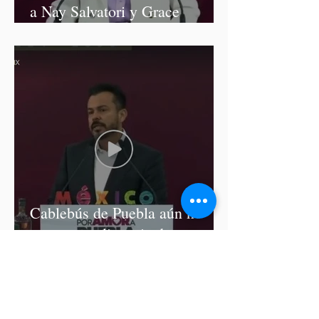
a Nay Salvatori y Grace
Palomares
Cablebús de Puebla aún no
cuenta con licencia de
construcción: García Parra