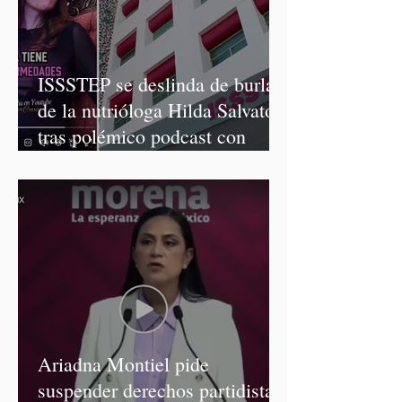
ISSSTEP se deslinda de burlas
de la nutrióloga Hilda Salvatori
tras polémico podcast con
diputadas de Morena
Ariadna Montiel pide
suspender derechos partidistas