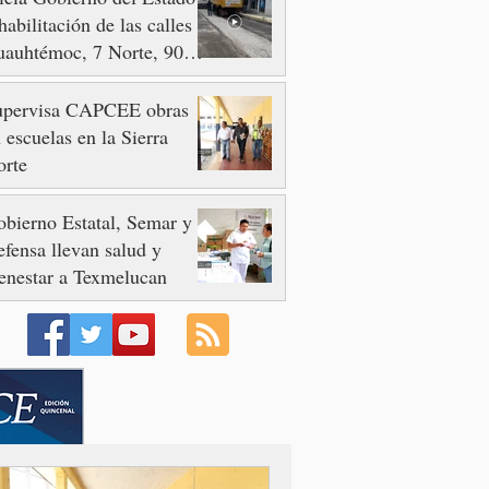
habilitación de las calles
auhtémoc, 7 Norte, 90 y
 Poniente
upervisa CAPCEE obras
 escuelas en la Sierra
orte
bierno Estatal, Semar y
fensa llevan salud y
enestar a Texmelucan