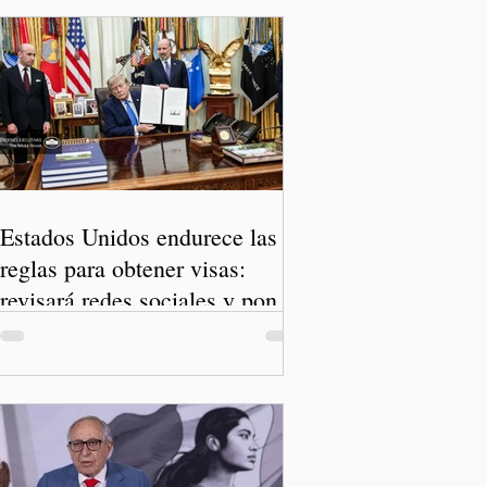
Estados Unidos endurece las
reglas para obtener visas:
revisará redes sociales y pone
freno al Turismo de Nacimiento