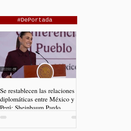
#DePortada
Se restablecen las relaciones
diplomáticas entre México y
Perú: Sheinbaum Pardo