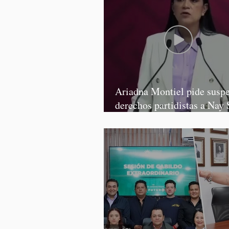
Ariadna Montiel pide susp
derechos partidistas a Nay 
y Grace Palomares