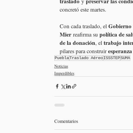
traslado
preservar las condi
 y 
concretó este martes.
Gobierno 
Con cada traslado, el 
Mier
política de s
 reafirma su 
de la donación
trabajo inte
, el 
esperanza 
pilares para construir 
Puebla
Traslado Aéreo
ISSSTEP
SUMA
Noticias
Imperdibles
Comentarios