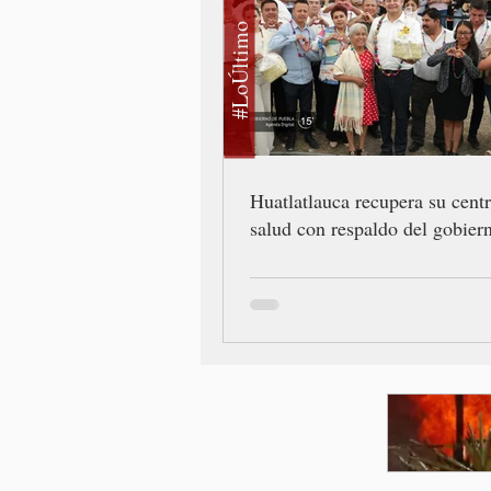
#LoÚltimo
Huatlatlauca recupera su cent
salud con respaldo del gobiern