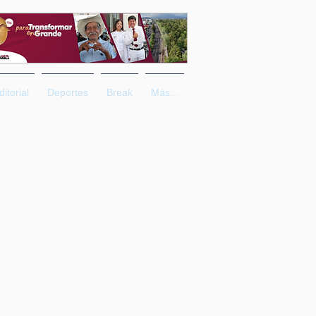
ditorial
Deportes
Break
Más...