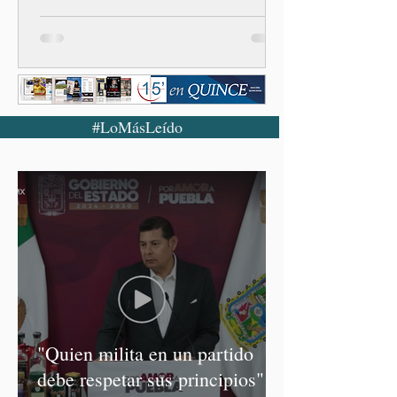
#LoMásLeído
"Quien milita en un partido
debe respetar sus principios":