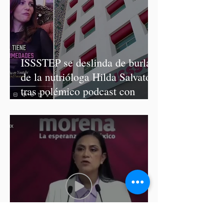
ISSSTEP se deslinda de burlas
de la nutrióloga Hilda Salvatori
tras polémico podcast con
diputadas de Morena
Ariadna Montiel pide