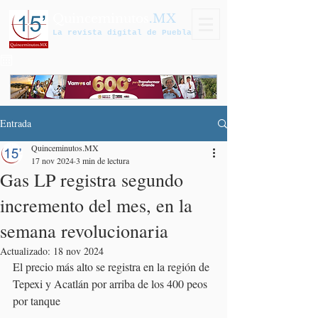
Quinceminutos
.MX
La revista digital de Puebla
Entrada
Quinceminutos.MX
17 nov 2024
3 min de lectura
Gas LP registra segundo
incremento del mes, en la
semana revolucionaria
Actualizado:
18 nov 2024
El precio más alto se registra en la región de 
Tepexi y Acatlán por arriba de los 400 peos 
por tanque