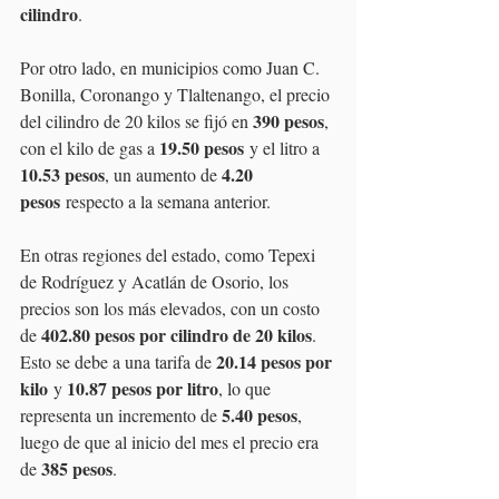
cilindro
.
Por otro lado, en municipios como Juan C. 
Bonilla, Coronango y Tlaltenango, el precio 
390 pesos
del cilindro de 20 kilos se fijó en 
, 
19.50 pesos
con el kilo de gas a 
 y el litro a 
10.53 pesos
4.20 
, un aumento de 
pesos
 respecto a la semana anterior.
En otras regiones del estado, como Tepexi 
de Rodríguez y Acatlán de Osorio, los 
precios son los más elevados, con un costo 
402.80 pesos por cilindro de 20 kilos
de 
. 
20.14 pesos por 
Esto se debe a una tarifa de 
kilo
10.87 pesos por litro
 y 
, lo que 
5.40 pesos
representa un incremento de 
, 
luego de que al inicio del mes el precio era 
385 pesos
de 
.