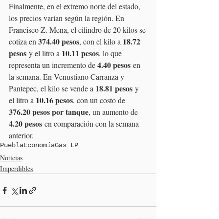
Finalmente, en el extremo norte del estado, 
los precios varían según la región. En 
Francisco Z. Mena, el cilindro de 20 kilos se 
374.40 pesos
18.72 
cotiza en 
, con el kilo a 
pesos
10.11 pesos
 y el litro a 
, lo que 
4.40 pesos
representa un incremento de 
 en 
la semana. En Venustiano Carranza y 
18.81 pesos
Pantepec, el kilo se vende a 
 y 
10.16 pesos
el litro a 
, con un costo de 
376.20 pesos por tanque
, un aumento de 
4.20 pesos
 en comparación con la semana 
anterior.
Puebla
Economía
Gas LP
Noticias
Imperdibles