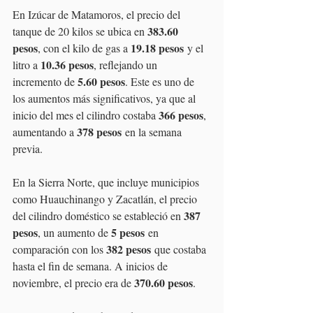
En Izúcar de Matamoros, el precio del 
383.60 
tanque de 20 kilos se ubica en 
pesos
19.18 pesos
, con el kilo de gas a 
 y el 
10.36 pesos
litro a 
, reflejando un 
5.60 pesos
incremento de 
. Este es uno de 
los aumentos más significativos, ya que al 
366 pesos
inicio del mes el cilindro costaba 
, 
378 pesos
aumentando a 
 en la semana 
previa.
En la Sierra Norte, que incluye municipios 
como Huauchinango y Zacatlán, el precio 
387 
del cilindro doméstico se estableció en 
pesos
5 pesos
, un aumento de 
 en 
382 pesos
comparación con los 
 que costaba 
hasta el fin de semana. A inicios de 
370.60 pesos
noviembre, el precio era de 
.