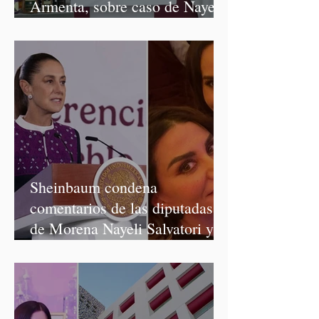
Armenta, sobre caso de Nayeli
Salvatori y Graciela Palomares
Sheinbaum condena
comentarios de las diputadas
de Morena Nayeli Salvatori y
Graciela Palomares