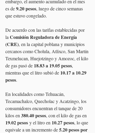
embargo, el aumento acumulado en el mes 
9.20 pesos
es de 
, luego de cinco semanas 
que estuvo congelado.
De acuerdo con las tarifas establecidas por 
Comisión Reguladora de Energía 
la 
(CRE)
, en la capital poblana y municipios 
cercanos como Cholula, Atlixco, San Martín 
Texmelucan, Huejotzingo y Amozoc, el kilo 
18.83 a 19.05 pesos
de gas pasó de 
, 
10.17 a 10.29 
mientras que el litro subió de 
pesos
.
En localidades como Tehuacán, 
Tecamachalco, Quecholac y Acatzingo, los 
consumidores encuentran el tanque de 20 
380.40 pesos
kilos en 
, con el kilo de gas en 
19.02 pesos
10.27 pesos
 y el litro en 
, lo que 
5.20 pesos por 
equivale a un incremento de 