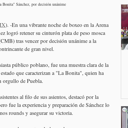
a Bonita" Sánchez, por decisión unánime
MX
). 
-
En una vibrante noche de boxeo en la Arena 
 logró retener su cinturón plata de peso mosca 
CMB) tras vencer por decisión unánime a la 
trincante de gran nivel. 
siasta público poblano, fue una muestra clara de la 
 estado que caracterizan a "La Bonita", quien ha 
 orgullo de Puebla.
stentes al filo de sus asientos, destacó por la 
ero fue la experiencia y preparación de Sánchez lo 
mos rounds y asegurar su victoria. 