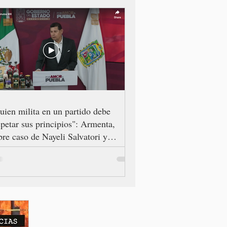
uien milita en un partido debe
spetar sus principios": Armenta,
bre caso de Nayeli Salvatori y
aciela Palomares