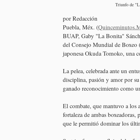
Triunfo de "L
por Redacción
Puebla, Méx. (
Quinceminutos.
BUAP, Gaby "La Bonita" Sánchez
del Consejo Mundial de Boxeo (
japonesa Okuda Tomoko, una con
La pelea, celebrada ante un entu
disciplina, pasión y amor por su
ganado reconocimiento como un
El combate, que mantuvo a los asi
fortaleza de ambas boxeadoras, p
que le permitió dominar los últi