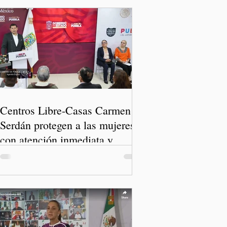
Centros Libre-Casas Carmen
Serdán protegen a las mujeres
con atención inmediata y
disminuyen feminicidios