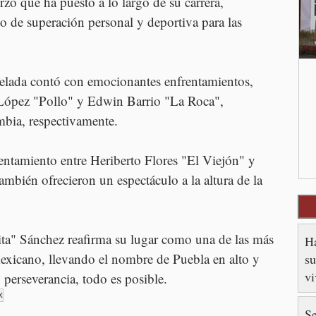
erzo que ha puesto a lo largo de su carrera, 
de superación personal y deportiva para las 
velada contó con emocionantes enfrentamientos, 
 López "Pollo" y Edwin Barrio "La Roca", 
bia, respectivamente. 
entamiento entre Heriberto Flores "El Viejón" y 
mbién ofrecieron un espectáculo a la altura de la 
ta" Sánchez reafirma su lugar como una de las más 
Ha
xicano, llevando el nombre de Puebla en alto y 
su
v
perseverancia, todo es posible.
x
Se