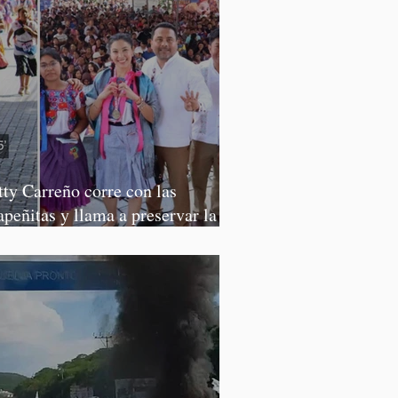
tty Carreño corre con las
apeñitas y llama a preservar la
rrera de la Tortilla