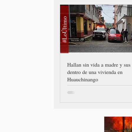
#LoÚltimo
Hallan sin vida a madre y sus 
dentro de una vivienda en
Huauchinango