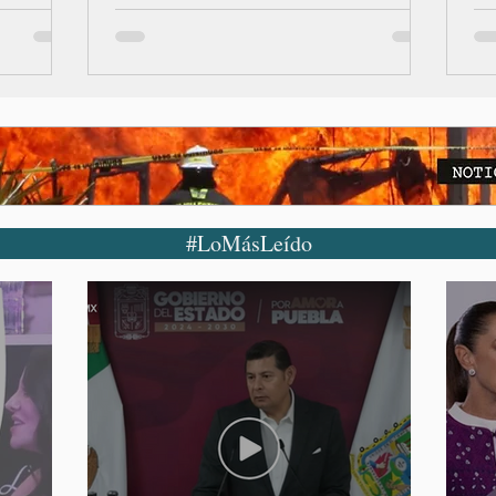
#LoMásLeído