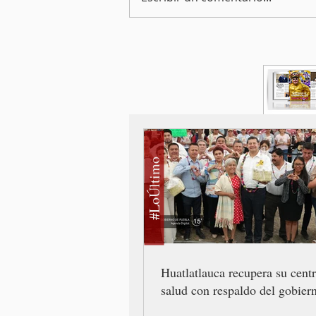
#LoÚltimo
Huatlatlauca recupera su cent
salud con respaldo del gobiern