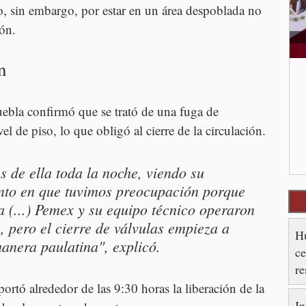
o, sin embargo, por estar en un área despoblada no 
ión.
n
uebla confirmó que se trató de una fuga de 
el de piso, lo que obligó al cierre de la circulación.
 de ella toda la noche, viendo su 
nto en que tuvimos preocupación porque 
 (...) Pemex y su equipo técnico operaron 
, pero el cierre de válvulas empieza a 
Hu
anera paulatina", explicó.
ce
re
es
portó alrededor de las 9:30 horas la liberación de la 
In