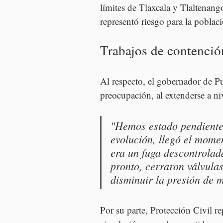
límites de Tlaxcala y Tlaltenang
representó riesgo para la poblac
Trabajos de contenció
Al respecto, el gobernador de P
preocupación, al extenderse a niv
"Hemos estado pendientes
evolución, llegó el mome
era un fuga descontrolada
pronto, cerraron válvulas
disminuir la presión de m
Por su parte, Protección Civil re