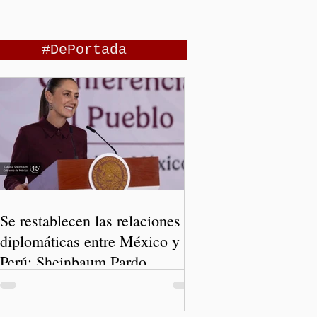
#DePortada
Se restablecen las relaciones
diplomáticas entre México y
Perú: Sheinbaum Pardo