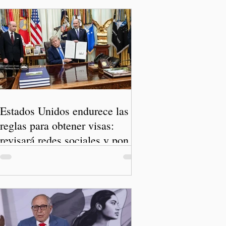
Estados Unidos endurece las
reglas para obtener visas:
revisará redes sociales y pone
freno al Turismo de Nacimiento