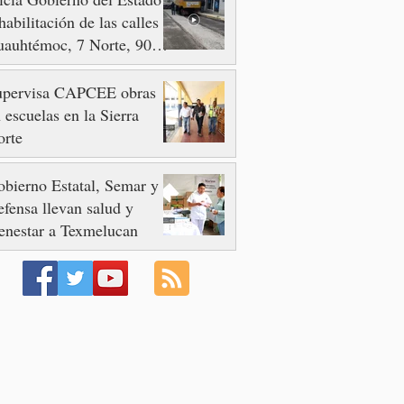
habilitación de las calles
auhtémoc, 7 Norte, 90 y
 Poniente
upervisa CAPCEE obras
 escuelas en la Sierra
orte
bierno Estatal, Semar y
fensa llevan salud y
enestar a Texmelucan