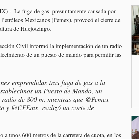
).-  La fuga de gas, presuntamente causada por 
 Petróleos Mexicanos (Pemex), provocó el cierre de 
altura de Huejotzingo. 
ección Civil informó la implementación de un radio 
blecimiento de un puesto de mando para permitir las 
nes emprendidas tras fuga de gas a la 
establecimos un Puesto de Mando, un 
n radio de 800 m, mientras que @Pemex 
cto y @CFEmx  realizó un corte de 
o a unos 600 metros de la carretera de cuota, en los 