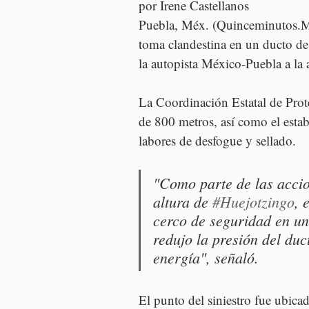
por Irene Castellanos
Puebla, Méx. (Quinceminutos.MX
toma clandestina en un ducto de
la autopista México-Puebla a la 
La Coordinación Estatal de Prot
de 800 metros, así como el esta
labores de desfogue y sellado.
"Como parte de las accio
altura de 
#Huejotzingo
, 
cerco de seguridad en u
redujo la presión del du
energía", señaló.
El punto del siniestro fue ubicad