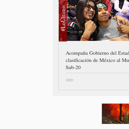
#LoÚltimo
Acompaña Gobierno del Esta
clasificación de México al Mu
Sub-20