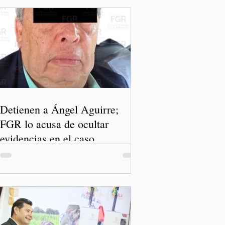
Detienen a Ángel Aguirre;
FGR lo acusa de ocultar
evidencias en el caso
Ayotzinapa