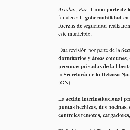
Como parte de la
Acatlán, Pue.-
gobernabilidad
fortalecer la 
 en 
fuerzas de seguridad
 realizaro
este municipio.
Sec
Esta revisión por parte de la 
dormitorios y áreas comunes
,
personas privadas de la libert
Secretaría de la Defensa 
la 
(GN)
.
acción interinstitucional
La 
 pe
puntas hechizas, dos bocinas, d
controles remotos, cargadore