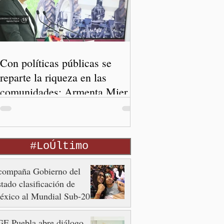
Con políticas públicas se
reparte la riqueza en las
comunidades: Armenta Mier
#LoÚltimo
compaña Gobierno del
tado clasificación de
éxico al Mundial Sub-20
E Puebla abre diálogo