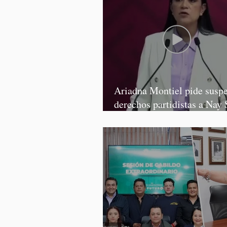
Ariadna Montiel pide susp
derechos partidistas a Nay 
y Grace Palomares