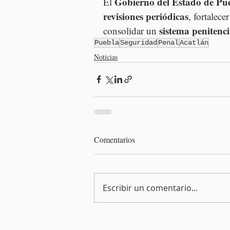
Gobierno del Estado de Pu
El 
revisiones periódicas
, fortalecer
sistema penitenc
consolidar un 
Puebla
Seguridad
Penal
Acatlán
Noticias
Comentarios
Escribir un comentario...