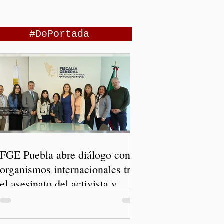
#DePortada
FGE Puebla abre diálogo con
organismos internacionales tras
el asesinato del activista y
comunicador Josué Martínez