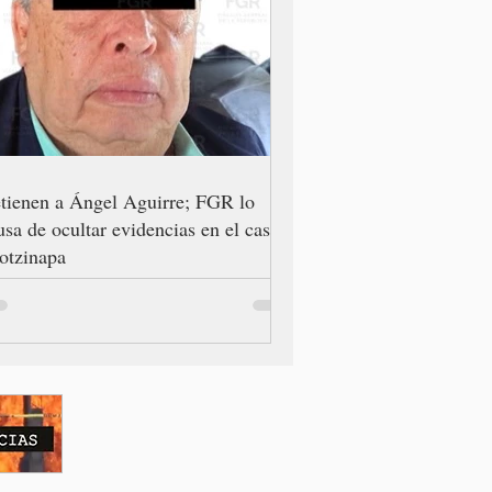
tienen a Ángel Aguirre; FGR lo
usa de ocultar evidencias en el caso
otzinapa