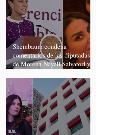
Sheinbaum condena
comentarios de las diputadas
de Morena Nayeli Salvatori y
Graciela Palomares