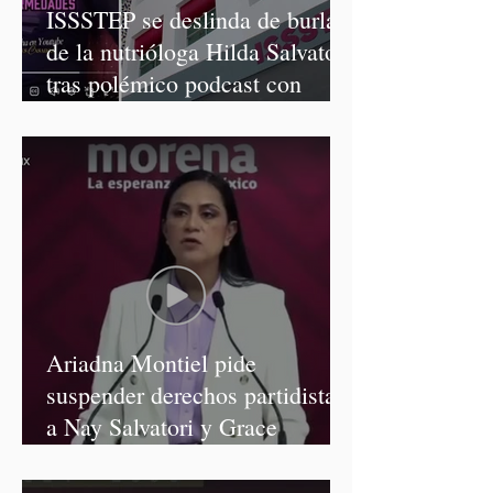
ISSSTEP se deslinda de burlas
de la nutrióloga Hilda Salvatori
tras polémico podcast con
diputadas de Morena
Ariadna Montiel pide
suspender derechos partidistas
a Nay Salvatori y Grace
Palomares