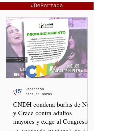
#DePortada
Redacción
hace 11 horas
CNDH condena burlas de Nay
y Grace contra adultos
mayores y exige al Congreso
frenar discursos