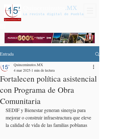
Quinceminutos
.MX
La revista digital de Puebla
Entrada
Quinceminutos.MX
4 mar 2025
1 min de lectura
Fortalecen política asistencial
con Programa de Obra
Comunitaria
SEDIF y Bienestar generan sinergia para 
mejorar o construir infraestructura que eleve 
la calidad de vida de las familias poblanas