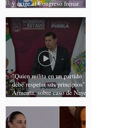
y exige al Congreso frenar
discursos discriminatorios
"Quien milita en un partido
debe respetar sus principios":
Armenta, sobre caso de Nayeli
Salvatori y Graciela Palomares