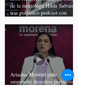
de la nutrióloga Hilda Salvatori
tras polémico podcast con
diputadas de Morena
Ariadna Montiel pide
suspender derechos partidistas
a Nay Salvatori y Grace
Palomares