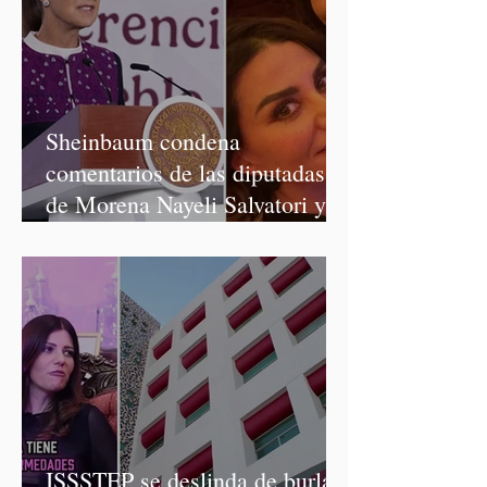
Sheinbaum condena
comentarios de las diputadas
de Morena Nayeli Salvatori y
Graciela Palomares
ISSSTEP se deslinda de burlas