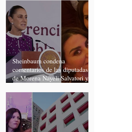
Sheinbaum condena
comentarios de las diputadas
de Morena Nayeli Salvatori y
Graciela Palomares