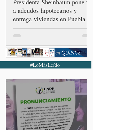
Presidenta Sheinbaum pone fin
a adeudos hipotecarios y
entrega viviendas en Puebla
#LoMásLeído