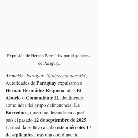
Expulsión de Hernán Bermúdez por el gobierno 
de Paraguay.
Asunción, Paraguay (
Quinceminutos.MX
).–
Paraguay
Autoridades de 
 expulsaron a 
Hernán Bermúdez Requena
El 
, alias 
Abuelo
Comandante H
 o 
, identificado 
La 
como líder del grupo delincuencial 
Barredora
, quien fue detenido en aquel 
12 de septiembre de 2025
país el pasado 
. 
miércoles 17 
La medida se llevó a cabo este 
de septiembre
, tras una coordinación 