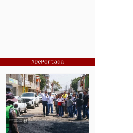
#DePortada