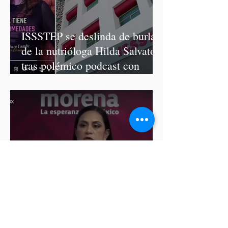
ISSSTEP se deslinda de burlas
de la nutrióloga Hilda Salvatori
tras polémico podcast con
diputadas de Morena
Ariadna Montiel pide
suspender derechos partidistas
a Nay Salvatori y Grace