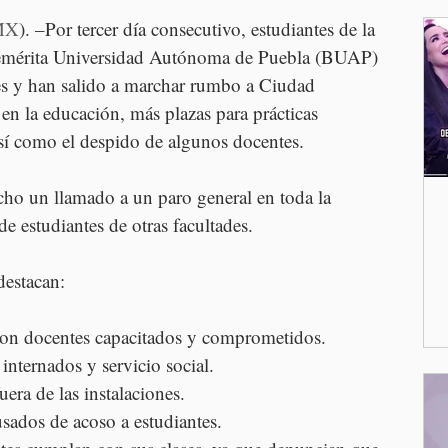
MX
). –Por tercer día consecutivo, estudiantes de la 
nemérita Universidad Autónoma de Puebla (BUAP) 
es y han salido a marchar rumbo a Ciudad 
 en la educación, más plazas para prácticas 
 así como el despido de algunos docentes.
cho un llamado a un paro general en toda la 
e estudiantes de otras facultades.
destacan:
con docentes capacitados y comprometidos.
internados y servicio social.
era de las instalaciones.
sados de acoso a estudiantes.