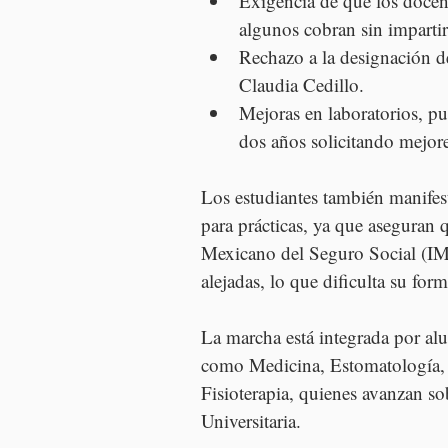
Exigencia de que los docen
algunos cobran sin impartir
Rechazo a la designación de
Claudia Cedillo.
Mejoras en laboratorios, pu
dos años solicitando mejor
Los estudiantes también manifes
para prácticas, ya que aseguran q
Mexicano del Seguro Social (IM
alejadas, lo que dificulta su for
La marcha está integrada por alu
como Medicina, Estomatología, C
Fisioterapia, quienes avanzan s
Universitaria.