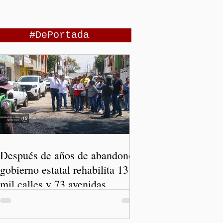
#DePortada
Después de años de abandono,
gobierno estatal rehabilita 13
mil calles y 73 avenidas