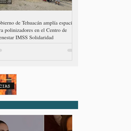
bierno de Tehuacán amplía espacio
ra polinizadores en el Centro de
enestar IMSS Solidaridad