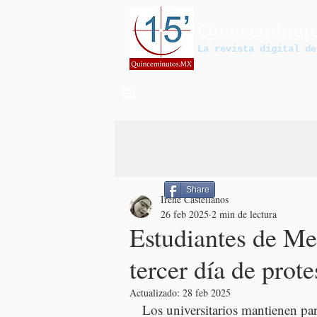
Quinceminut
La revista digital de
Share
Irene Castellanos
26 feb 2025
2 min de lectura
Estudiantes de Me
tercer día de prote
Actualizado:
28 feb 2025
Los universitarios mantienen pa