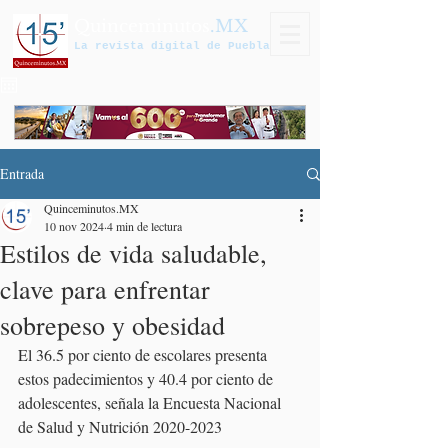
Quinceminutos
.MX
La revista digital de Puebla
Entrada
Quinceminutos.MX
10 nov 2024
4 min de lectura
Estilos de vida saludable,
clave para enfrentar
sobrepeso y obesidad
El 36.5 por ciento de escolares presenta 
estos padecimientos y 40.4 por ciento de 
adolescentes, señala la Encuesta Nacional 
de Salud y Nutrición 2020-2023