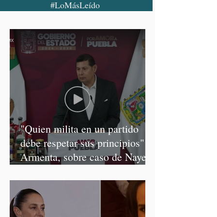
#LoMásLeído
"Quien milita en un partido
debe respetar sus principios":
Armenta, sobre caso de Nayeli
Salvatori y Graciela Palomares