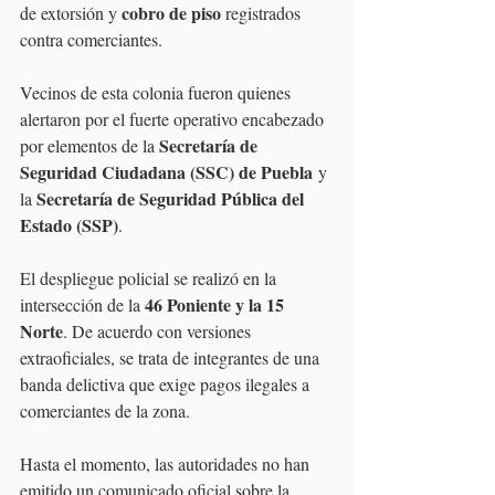
cobro de piso 
de extorsión y 
registrados 
contra comerciantes.
Vecinos de esta colonia fueron quienes 
alertaron por el fuerte operativo encabezado 
Secretaría de 
por elementos de la 
Seguridad Ciudadana (SSC) de Puebla
 y 
Secretaría de Seguridad Pública del 
la 
Estado (SSP)
.
El despliegue policial se realizó en la 
46 Poniente y la 15 
intersección de la 
Norte
. De acuerdo con versiones 
extraoficiales, se trata de integrantes de una 
banda delictiva que exige pagos ilegales a 
comerciantes de la zona. 
Hasta el momento, las autoridades no han 
emitido un comunicado oficial sobre la 