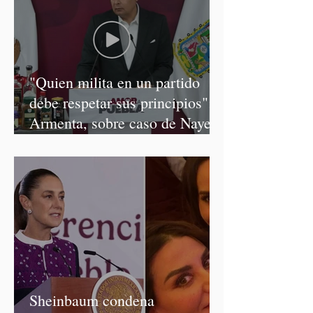
"Quien milita en un partido
debe respetar sus principios":
Armenta, sobre caso de Nayeli
Salvatori y Graciela Palomares
Sheinbaum condena