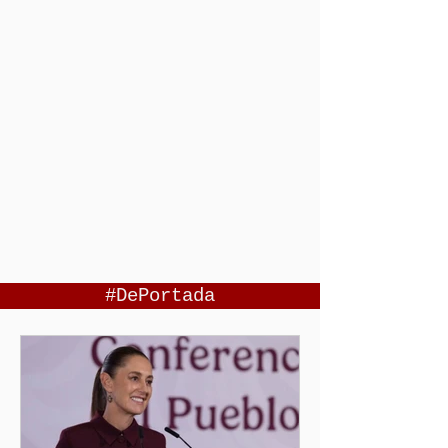
#DePortada