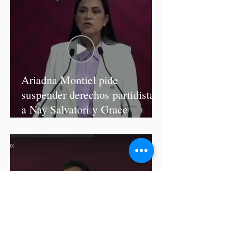
Ariadna Montiel pide
suspender derechos partidistas
a Nay Salvatori y Grace
Palomares