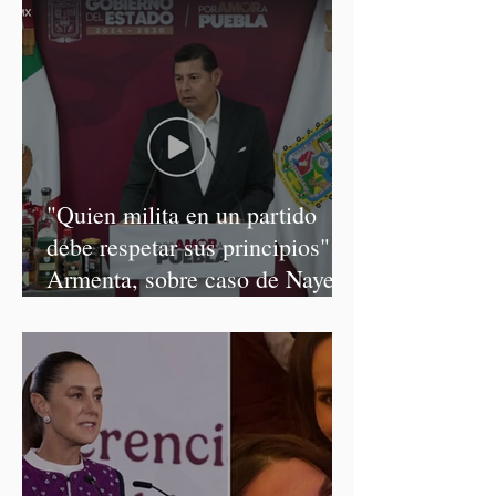
"Quien milita en un partido
debe respetar sus principios":
Armenta, sobre caso de Nayeli
Salvatori y Graciela Palomares