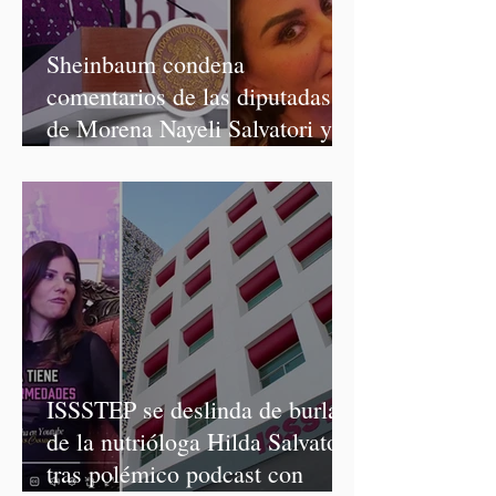
Sheinbaum condena
comentarios de las diputadas
de Morena Nayeli Salvatori y
Graciela Palomares
ISSSTEP se deslinda de burlas
de la nutrióloga Hilda Salvatori
tras polémico podcast con