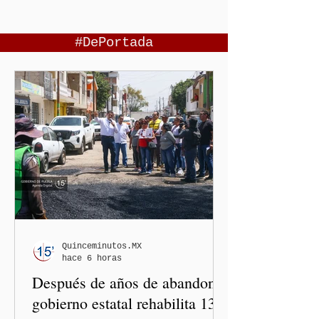
#DePortada
Quinceminutos.MX
hace 6 horas
Después de años de abandono,
gobierno estatal rehabilita 13