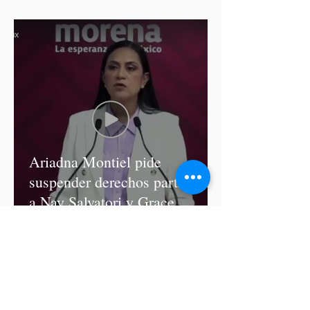
diputadas de Morena
Ariadna Montiel pide
suspender derechos partidistas
a Nay Salvatori y Grace
Palomares