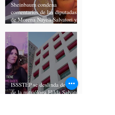
Sheinbaum condena
comentarios de las diputadas
de Morena Nayeli Salvatori y
Graciela Palomares
ISSSTEP se deslinda de burlas
de la nutrióloga Hilda Salvatori
tras polémico podcast con
diputadas de Morena