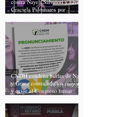
contra Nayeli Salvatori y Elvia
Graciela Palomares por
discriminación y burlas
CNDH condena burlas de Nay
y Grace contra adultos mayores
y exige al Congreso frenar
discursos discriminatorios