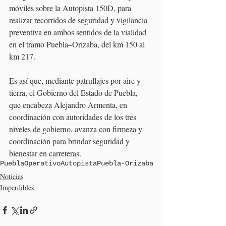
móviles sobre la Autopista 150D, para 
realizar recorridos de seguridad y vigilancia 
preventiva en ambos sentidos de la vialidad 
en el tramo Puebla–Orizaba, del km 150 al 
km 217.
Es así que, mediante patrullajes por aire y 
tierra, el Gobierno del Estado de Puebla, 
que encabeza Alejandro Armenta, en 
coordinación con autoridades de los tres 
niveles de gobierno, avanza con firmeza y 
coordinación para brindar seguridad y 
bienestar en carreteras.
Puebla
Operativo
Autopista
Puebla-Orizaba
Noticias
Imperdibles