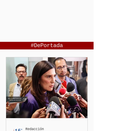
#DePortada
Redacción