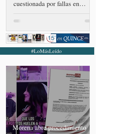
cuestionada por fallas en
examen de la UNAM
#LoMásLeído
Morena abre procedimiento