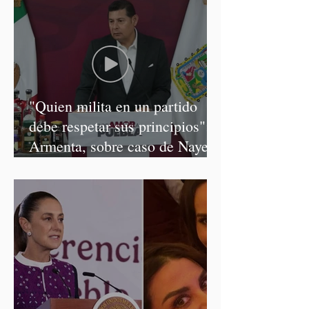
"Quien milita en un partido
debe respetar sus principios":
Armenta, sobre caso de Nayeli
Salvatori y Graciela Palomares