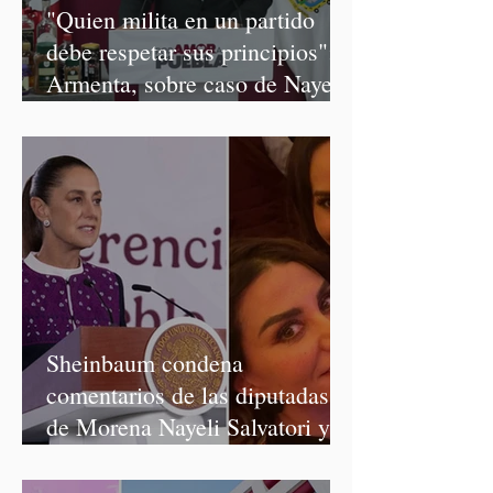
"Quien milita en un partido
debe respetar sus principios":
Armenta, sobre caso de Nayeli
Salvatori y Graciela Palomares
Sheinbaum condena
comentarios de las diputadas
de Morena Nayeli Salvatori y
Graciela Palomares