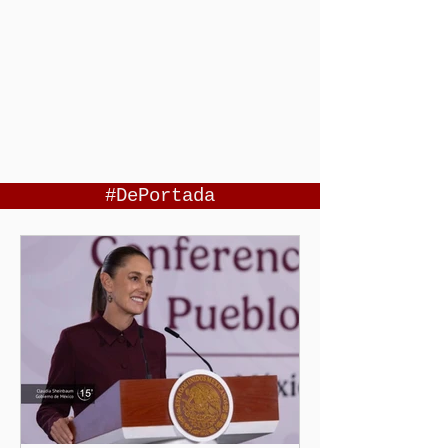
#DePortada