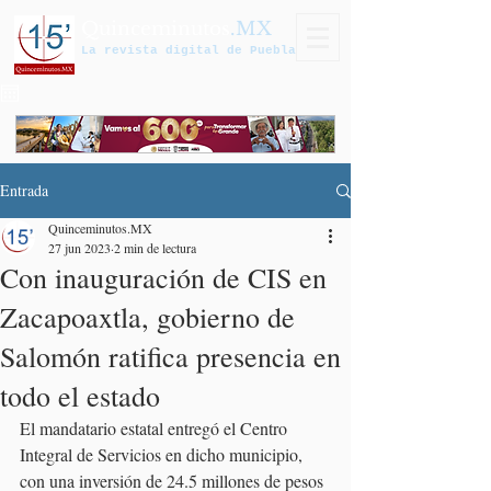
Quinceminutos
.MX
La revista digital de Puebla
Entrada
Quinceminutos.MX
27 jun 2023
2 min de lectura
Con inauguración de CIS en
Zacapoaxtla, gobierno de
Salomón ratifica presencia en
todo el estado
El mandatario estatal entregó el Centro 
Integral de Servicios en dicho municipio, 
con una inversión de 24.5 millones de pesos