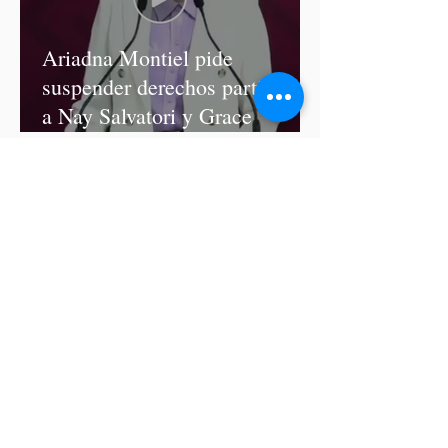
Ariadna Montiel pide
suspender derechos partidistas
a Nay Salvatori y Grace
Palomares
Cablebús de Puebla aún no
cuenta con licencia de