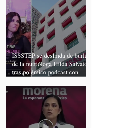
ISSSTEP se deslinda de burlas
de la nutrióloga Hilda Salvatori
tras polémico podcast con
diputadas de Morena