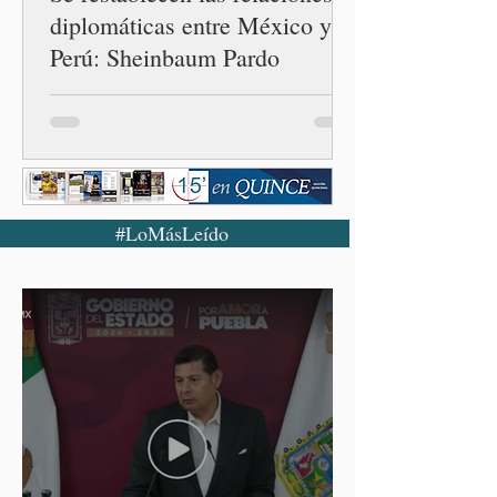
diplomáticas entre México y
Perú: Sheinbaum Pardo
#LoMásLeído