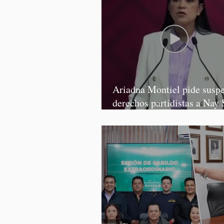
Ariadna Montiel pide susp
derechos partidistas a Nay 
y Grace Palomares