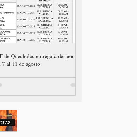
F de Quecholac entregará despensas
l 7 al 11 de agosto