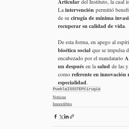
Articular
 del Instituto, la cual
intervención
La 
 permitió benefi
cirugía de mínima invas
de su 
recuperar su calidad de vida
.
De esta forma, en apego al espíri
bioética social
 que se impulsa d
A
encabezado por el mandatario 
un después
salud
 en la 
 de las y
referente en innovación
como 
especialidad
.
Puebla
ISSSTEP
Cirugía
Noticias
Imperdibles