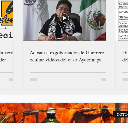
la verdad
Acusan a exgobernador de Guerrero de
DI
der
ocultar videos del caso Ayotzinapa
de