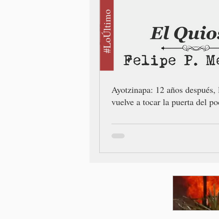
#LoÚltimo
Ayotzinapa: 12 años después, 
vuelve a tocar la puerta del po