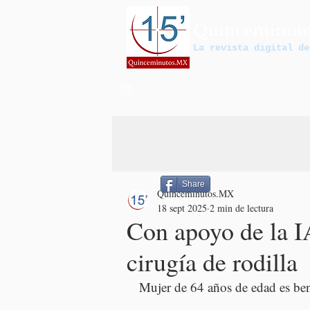
Quinceminut
La revista digital de
Share
Quinceminutos.MX
18 sept 2025
2 min de lectura
Con apoyo de la I
cirugía de rodilla
Mujer de 64 años de edad es bene