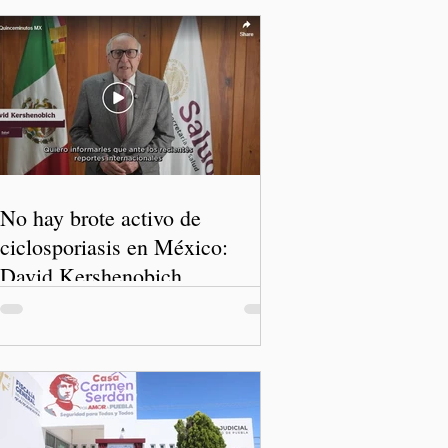
No hay brote activo de
ciclosporiasis en México:
David Kershenobich