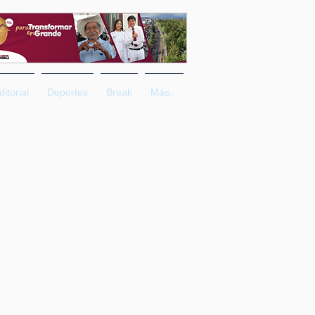
ditorial
Deportes
Break
Más...