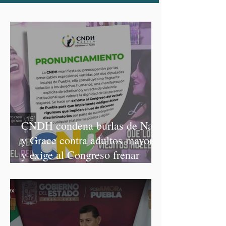
CNDH condena burlas de Nay
y Grace contra adultos mayores
y exige al Congreso frenar
discursos discriminatorios