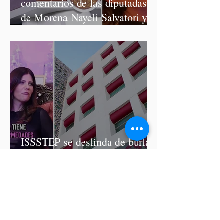
comentarios de las diputadas
de Morena Nayeli Salvatori y
Graciela Palomares
ISSSTEP se deslinda de burlas
de la nutrióloga Hilda Salvatori
tras polémico podcast con
diputadas de Morena