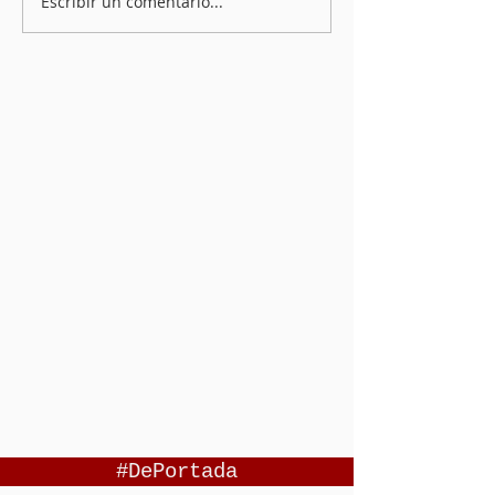
Escribir un comentario...
#DePortada