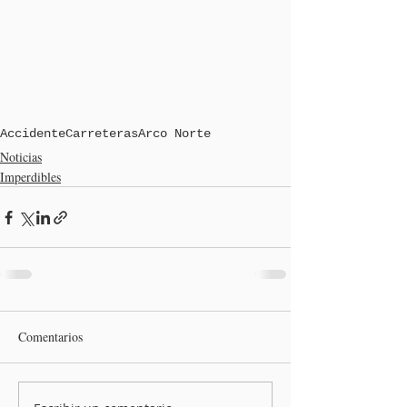
Accidente
Carreteras
Arco Norte
Noticias
Imperdibles
Comentarios