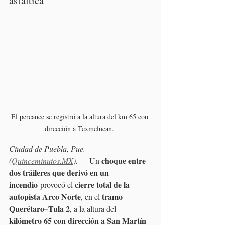
asfáltica
El percance se registró a la altura del km 65 con 
dirección a Texmelucan. 
Ciudad de Puebla, Pue. 
choque entre 
(
Quinceminutos.MX
). — 
Un 
dos tráileres que derivó en un 
incendio
cierre total de la 
 provocó el 
autopista Arco Norte
tramo 
, en el 
Querétaro–Tula 2
, a la altura del 
kilómetro 65 con dirección a San Martín 