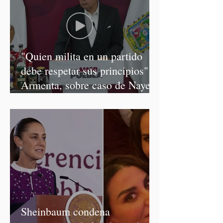
"Quien milita en un partido
debe respetar sus principios":
Armenta, sobre caso de Nayeli
Salvatori y Graciela Palomares
Sheinbaum condena