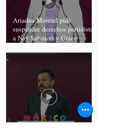
Ariadna Montiel pide
suspender derechos partidistas
a Nay Salvatori y Grace
Palomares
Cablebús de Puebla aún no
cuenta con licencia de