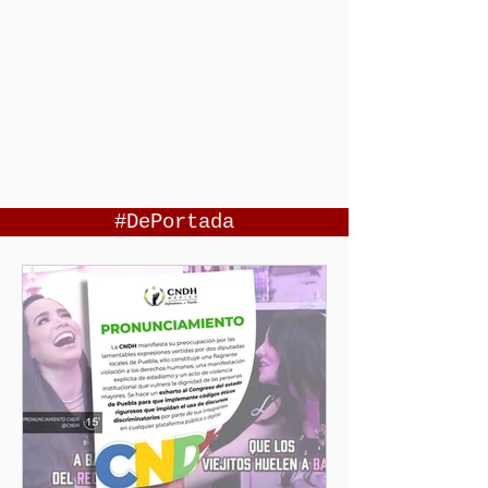
#DePortada