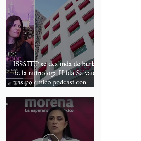
ISSSTEP se deslinda de burlas
de la nutrióloga Hilda Salvatori
tras polémico podcast con
diputadas de Morena