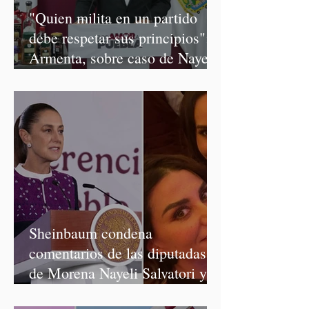
"Quien milita en un partido
debe respetar sus principios":
Armenta, sobre caso de Nayeli
Salvatori y Graciela Palomares
Sheinbaum condena
comentarios de las diputadas
de Morena Nayeli Salvatori y
Graciela Palomares