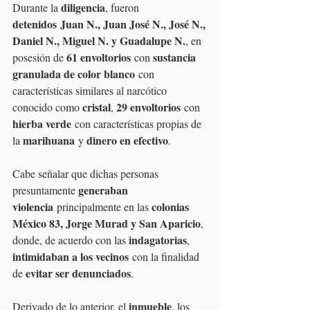
diligencia
Durante la 
, fueron 
detenidos
Juan N., Juan José N., José N., 
Daniel N., Miguel N. y Guadalupe N.
, en 
61 envoltorios
sustancia 
posesión de 
 con 
granulada de color blanco
 con 
características similares al narcótico 
cristal
29 envoltorios
conocido como 
, 
 con 
hierba verde
 con características propias de 
marihuana
dinero en efectivo
la 
 y 
.
Cabe señalar que dichas personas 
generaban 
presuntamente 
violencia
colonias 
 principalmente en las 
México 83, Jorge Murad y San Aparicio
, 
indagatorias
donde, de acuerdo con las 
, 
intimidaban a los vecinos
 con la finalidad 
evitar ser denunciados
de 
.
inmueble
Derivado de lo anterior, el 
, los 