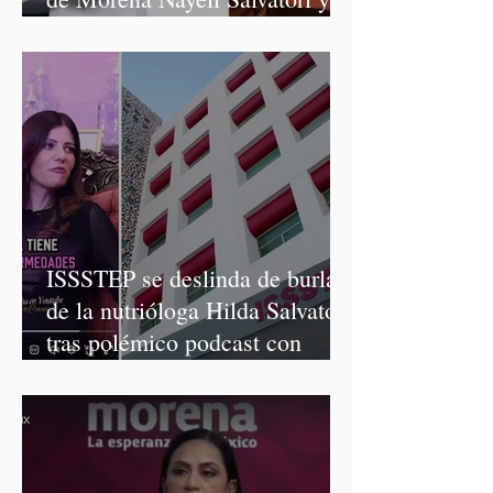
Graciela Palomares
ISSSTEP se deslinda de burlas
de la nutrióloga Hilda Salvatori
tras polémico podcast con
diputadas de Morena