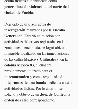
célula delictiva
 identificada como 
generadora de violencia
norte de la 
 en el 
ciudad de Puebla
.
actos de 
Derivado de diversos 
investigación
Fiscalía 
 realizados por la 
General del Estado
 en relación con 
actividades delictivas
 registradas en la 
zona antes mencionada, se logró ubicar un 
inmueble
 localizado en las inmediaciones 
calles México y Chihuahua
de las 
, en la 
colonia México 83
, el cual era 
presuntamente utilizado para el 
narcomenudeo
resguardo de 
 y como 
integrantes de una banda
 dedicada a estas 
actividades ilícitas
. Por lo anterior, se 
Juez de Control
solicitó y obtuvo de un 
 la 
orden de cateo
 correspondiente.