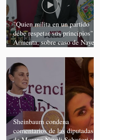
"Quien milita en un partido
debe respetar sus principios":
Armenta, sobre caso de Nayeli
Salvatori y Graciela Palomares
Sheinbaum condena
comentarios de las diputadas
de Morena Nayeli Salvatori y