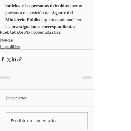
indicios
personas detenidas
 y las 
 fueron 
Agente del 
puestas a disposición del 
Ministerio Público
, quien continuará con 
investigaciones correspondientes
las 
.
Puebla
Cateo
Narcomenudistas
Noticias
Imperdibles
Comentarios
Escribir un comentario...