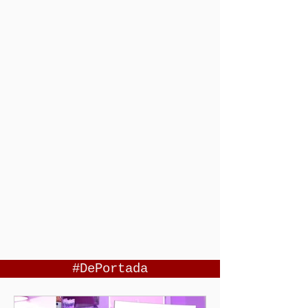
#DePortada