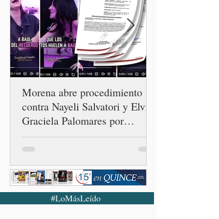
Morena abre procedimiento
contra Nayeli Salvatori y Elvia
Graciela Palomares por
discriminación y burlas
#LoMásLeído