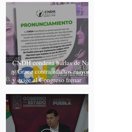
CNDH condena burlas de Nay
y Grace contra adultos mayores
y exige al Congreso frenar
discursos discriminatorios