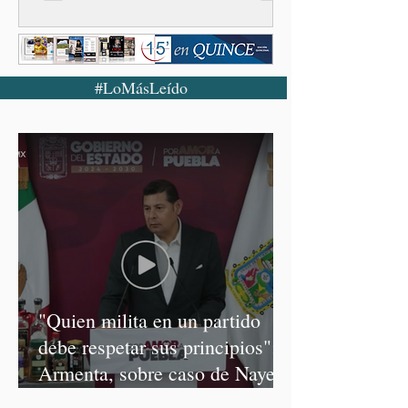
#LoMásLeído
"Quien milita en un partido
debe respetar sus principios":
Armenta, sobre caso de Nayeli
Salvatori y Graciela Palomares