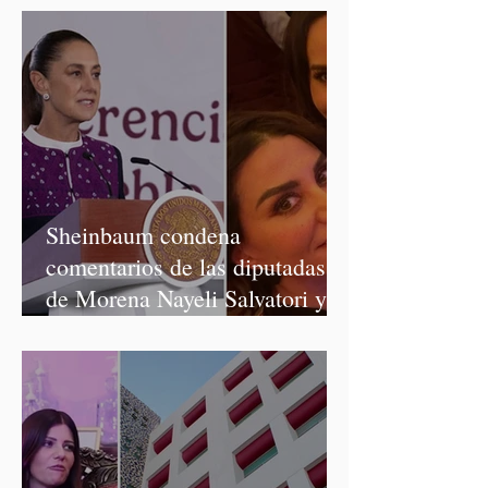
Sheinbaum condena
comentarios de las diputadas
de Morena Nayeli Salvatori y
Graciela Palomares