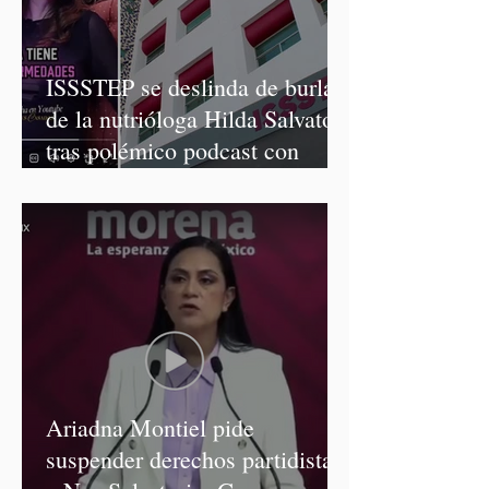
ISSSTEP se deslinda de burlas
de la nutrióloga Hilda Salvatori
tras polémico podcast con
diputadas de Morena
Ariadna Montiel pide
suspender derechos partidistas