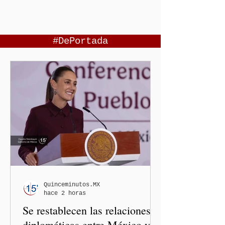
#DePortada
Quinceminutos.MX
hace 2 horas
Se restablecen las relaciones
diplomáticas entre México y