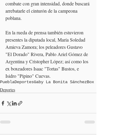
combate con gran intensidad, donde buscará 
arrebatarle el cinturón de la campeona 
poblana.
En la rueda de prensa también estuvieron 
presentes la diputada local, María Soledad 
Amieva Zamora; los peleadores Gustavo 
"El Dorado" Rivera, Pablo Ariel Gómez de 
Argentina y Cristopher López; así como los 
ex boxeadores Isaac "Tortas" Bustos, e 
Isidro "Pipino" Cuevas.
Puebla
Deportes
Gaby La Bonita Sánchez
Box
Deportes