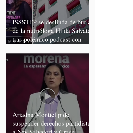
ISSSTEP se deslinda de burlas
de la nutrióloga Hilda Salvatori
tras polémico podcast con
diputadas de Morena
Ariadna Montiel pide
suspender derechos partidistas
a Nay Salvatori y Grace