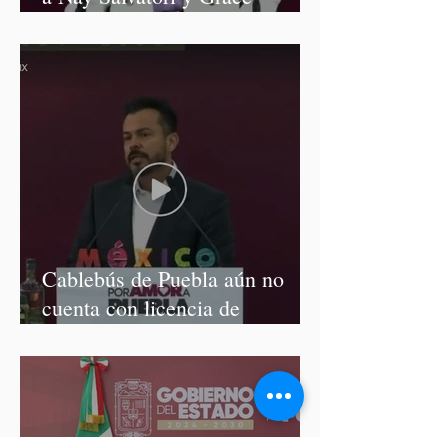
Palomares
Cablebús de Puebla aún no
cuenta con licencia de
construcción: García Parra