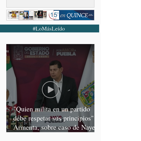
#LoMásLeído
"Quien milita en un partido
debe respetar sus principios":
Armenta, sobre caso de Nayeli
Salvatori y Graciela Palomares