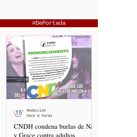
#DePortada
Redacción
hace 8 horas
CNDH condena burlas de Nay
y Grace contra adultos