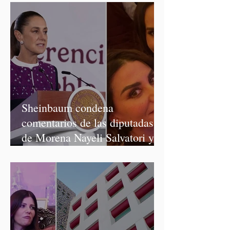
Sheinbaum condena
comentarios de las diputadas
de Morena Nayeli Salvatori y
Graciela Palomares