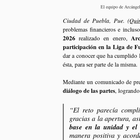
El equipo de Arcángel
Ciudad de Puebla, Pue. (
Qui
problemas financieros e incluso
2026 
Arc
realizado en enero, 
participación en la Liga de 
dar a conocer que ha cumplido 
ésta, para ser parte de la misma.
Mediante un comunicado de prens
diálogo de las partes
, logrando
“El reto parecía compl
gracias a la apertura, as
base en la unidad y el 
manera positiva y acorda