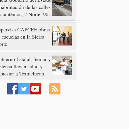
habilitación de las calles
auhtémoc, 7 Norte, 90 y
 Poniente
upervisa CAPCEE obras
 escuelas en la Sierra
orte
bierno Estatal, Semar y
fensa llevan salud y
enestar a Texmelucan