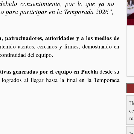
debido consentimiento, por lo que ya no 
o para participar en la Temporada 2026”, 
n, patrocinadores, autoridades y a los medios de 
tenido atentos, cercanos y firmes, demostrando en 
continuidad del equipo.
ativas generadas por el equipo en Puebla 
desde su 
 logrados al llegar hasta la final en la Temporada 
Hu
ce
re
es
In