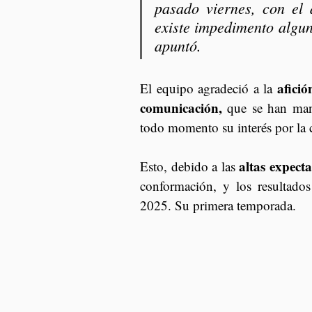
pasado viernes, con el 
existe impedimento algun
apuntó.
afició
El equipo agradeció a la 
comunicación,
 que se han man
todo momento su interés por la 
altas expect
Esto, debido a las 
conformación, y los resultados
2025. Su primera temporada.