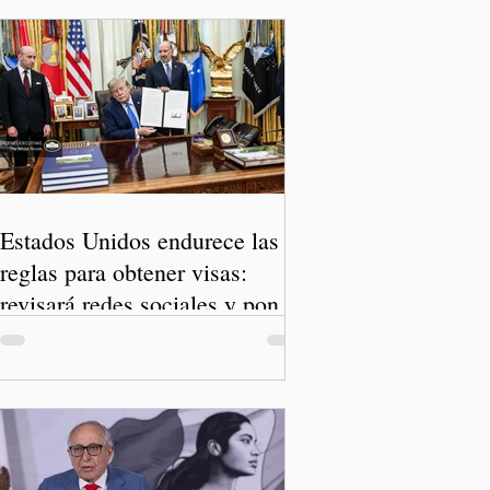
Estados Unidos endurece las
reglas para obtener visas:
revisará redes sociales y pone
freno al Turismo de Nacimiento