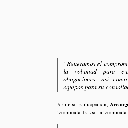
“Reiteramos el compromi
la voluntad para cum
obligaciones, así com
equipos para su consolid
Arcánge
Sobre su participación, 
temporada, tras su la temporada 