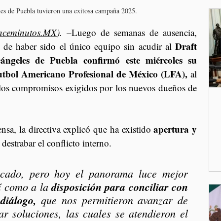
es de Puebla tuvieron una exitosa campaña 2025.
nceminutos.MX
).
 –Luego de semanas de ausencia, 
Draft 
 de haber sido el único equipo sin acudir al 
ángeles de Puebla confirmó este miércoles su 
Futbol Americano Profesional de México (LFA),
 al 
los compromisos exigidos por los nuevos dueños de 
apertura y 
a, la directiva explicó que ha existido 
 destrabar el conflicto interno.
icado, pero hoy el panorama luce mejor 
í como a la 
disposición para conciliar con 
diálogo, 
que nos permitieron avanzar de 
r soluciones, las cuales se atendieron el 