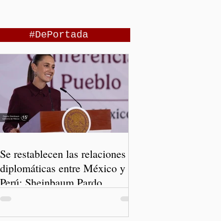
#DePortada
Se restablecen las relaciones
diplomáticas entre México y
Perú: Sheinbaum Pardo