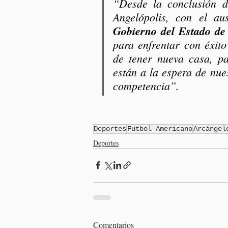
“Desde la conclusión d
Angelópolis, con el au
Gobierno del Estado de
para enfrentar con éxito
de tener nueva casa, par
están a la espera de nues
competencia”.
Deportes
Futbol Americano
Arcángel
Deportes
Comentarios