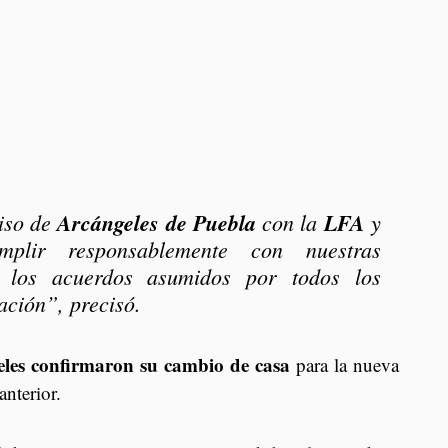
so de 
Arcángeles de Puebla
 con la 
LFA
 y 
plir responsablemente con nuestras 
o los acuerdos asumidos por todos los 
ación”, precisó.
les confirmaron su cambio de casa 
para la nueva 
anterior.