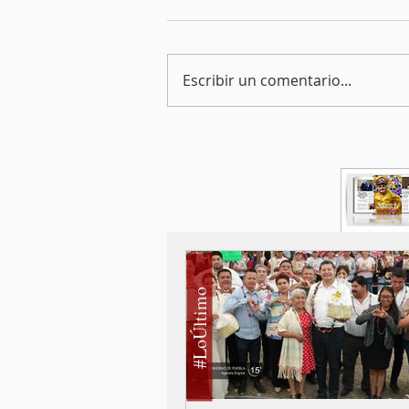
Escribir un comentario...
#LoÚltimo