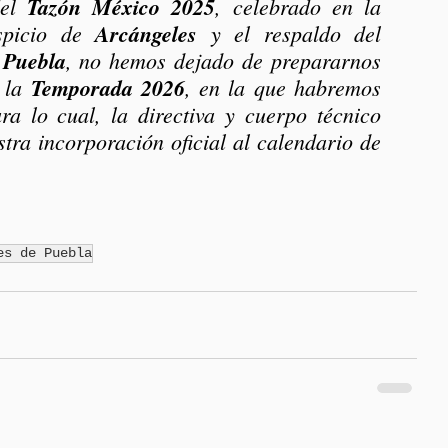
el 
Tazón México 2025
, celebrado en la 
spicio de 
Arcángeles
 y el respaldo del 
 Puebla
, no hemos dejado de prepararnos 
 la 
Temporada 2026
, en la que habremos 
a lo cual, la directiva y cuerpo técnico 
tra incorporación oficial al calendario de 
es de Puebla