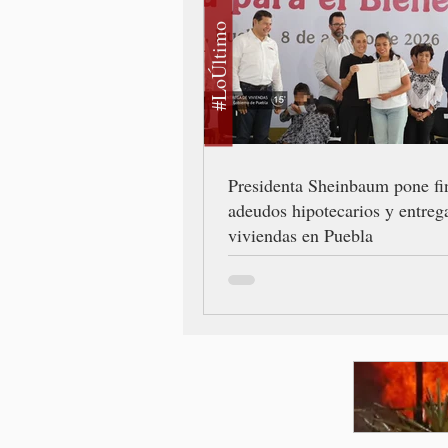
#LoÚltimo
Presidenta Sheinbaum pone fi
adeudos hipotecarios y entreg
viviendas en Puebla