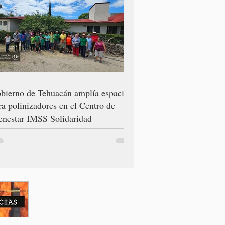
bierno de Tehuacán amplía espacio
ra polinizadores en el Centro de
enestar IMSS Solidaridad