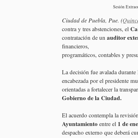
Sesión Extraor
Ciudad de Puebla, Pue. (
Quinc
Ca
contra y tres abstenciones, el 
auditor exte
contratación de un 
financieros, 
programáticos, contables y presu
La decisión fue avalada durante 
encabezada por el presidente mun
orientadas a fortalecer la transp
Gobierno de la Ciudad.
El acuerdo contempla la revisión
Ayuntamiento 
1 de ene
entre el 
despacho externo que deberá cump