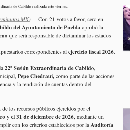
dinaria de Cabildo realizada este viernes.
eminutos.MX
). —
Con 21 votos a favor, cero en 
bildo del Ayuntamiento de Puebla
 aprobó la 
rno 
que será responsable de dictaminar los estados 
ejercicio fiscal 2026
puestarios correspondientes al 
.
22ª Sesión Extraordinaria de Cabildo
la 
, 
Pepe Chedraui,
icipal, 
 como parte de las acciones 
arencia y la rendición de cuentas dentro del 
 de los recursos públicos ejercidos por el 
ro y el 31 de diciembre de 2026,
 mediante un 
Auditoría 
lir con los criterios establecidos por la 