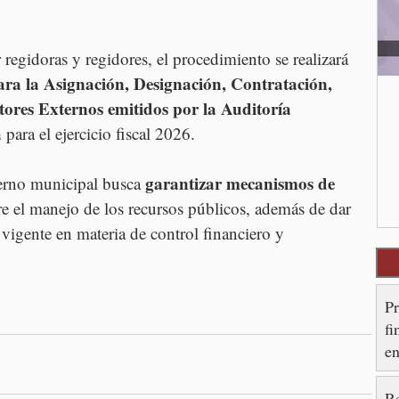
egidoras y regidores, el procedimiento se realizará 
ra la Asignación, Designación, Contratación, 
ores Externos emitidos por la Auditoría 
 
para el ejercicio fiscal 2026.
garantizar mecanismos de 
erno municipal busca 
re el manejo de los recursos públicos, además de dar 
igente en materia de control financiero y 
P
fi
en
R