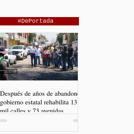
#DePortada
Después de años de abandono,
gobierno estatal rehabilita 13
mil calles y 73 avenidas