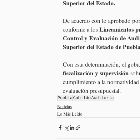
Superior del Estado.
De acuerdo con lo aprobado por r
Lineamientos pa
conforme a los 
Control y Evaluación de Audit
Superior del Estado de Puebla
Con esta determinación, el gobi
fiscalización y supervisión
 sob
cumplimiento a la normatividad v
evaluación presupuestal.
Puebla
Cabildo
Auditoría
Noticias
Lo Más Leído