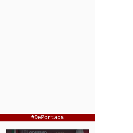
#DePortada