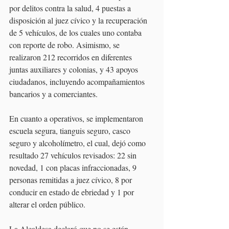
por delitos contra la salud, 4 puestas a 
disposición al juez cívico y la recuperación 
de 5 vehículos, de los cuales uno contaba 
con reporte de robo. Asimismo, se 
realizaron 212 recorridos en diferentes 
juntas auxiliares y colonias, y 43 apoyos 
ciudadanos, incluyendo acompañamientos 
bancarios y a comerciantes. 
En cuanto a operativos, se implementaron 
escuela segura, tianguis seguro, casco 
seguro y alcoholímetro, el cual, dejó como 
resultado 27 vehículos revisados: 22 sin 
novedad, 1 con placas infraccionadas, 9 
personas remitidas a juez cívico, 8 por 
conducir en estado de ebriedad y 1 por 
alterar el orden público.
La Alcaldesa declaró que no se están 