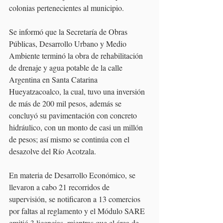
colonias pertenecientes al municipio. 
Se informó que la Secretaría de Obras 
Públicas, Desarrollo Urbano y Medio 
Ambiente terminó la obra de rehabilitación 
de drenaje y agua potable de la calle 
Argentina en Santa Catarina 
Hueyatzacoalco, la cual, tuvo una inversión 
de más de 200 mil pesos, además se 
concluyó su pavimentación con concreto 
hidráulico, con un monto de casi un millón 
de pesos; así mismo se continúa con el 
desazolve del Río Acotzala. 
En materia de Desarrollo Económico, se 
llevaron a cabo 21 recorridos de 
supervisión, se notificaron a 13 comercios 
por faltas al reglamento y el Módulo SARE 
emitió 3 licencias, mientras que el área de 