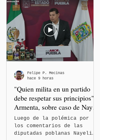
Felipe P. Mecinas
hace 9 horas
"Quien milita en un partido
debe respetar sus principios":
Armenta, sobre caso de Nayeli
Salvatori y Graciela Palomares
Luego de la polémica por
los comentarios de las
diputadas poblanas Nayeli