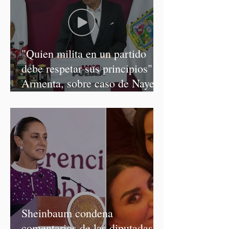
"Quien milita en un partido
debe respetar sus principios":
Armenta, sobre caso de Nayeli
Salvatori y Graciela Palomares
Sheinbaum condena
comentarios de las diputadas