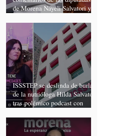
de Morena Nayeli Salvatori y
Graciela Palomares
ISSSTEP se deslinda de burlas
de la nutrióloga Hilda Salvatori
tras polémico podcast con
diputadas de Morena