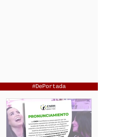
#DePortada